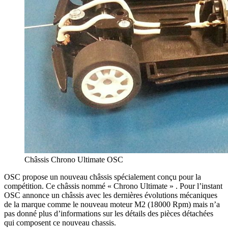
Châssis Chrono Ultimate OSC
OSC propose un nouveau châssis spécialement conçu pour la
compétition. Ce châssis nommé « Chrono Ultimate » . Pour l’instant
OSC annonce un châssis avec les dernières évolutions mécaniques
de la marque comme le nouveau moteur M2 (18000 Rpm) mais n’a
pas donné plus d’informations sur les détails des pièces détachées
qui composent ce nouveau chassis.