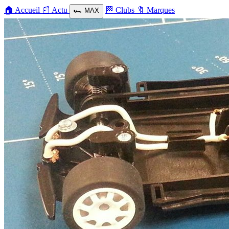
🏠
Accueil
📰
Actu
🏁
Clubs
🔖
Marques
🏎️
MAX