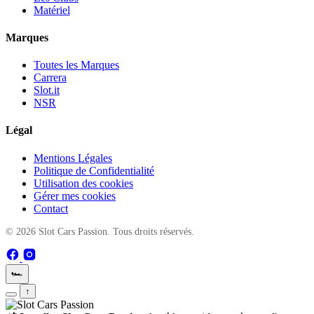
Matériel
Marques
Toutes les Marques
Carrera
Slot.it
NSR
Légal
Mentions Légales
Politique de Confidentialité
Utilisation des cookies
Gérer mes cookies
Contact
© 2026 Slot Cars Passion. Tous droits réservés.
🏎️
↑