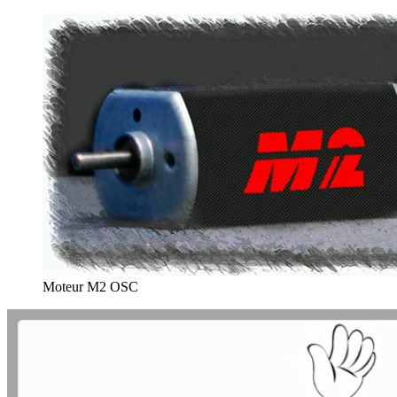
Moteur M2 OSC