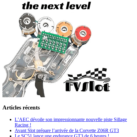
Articles récents
L’AEC dévoile son impressionnante nouvelle piste Sillage
Racing !
Avant Slot prépare l’arrivée de la Corvette Z06R GT3
Le SC51 lance une endurance GT3 de 6 heures !