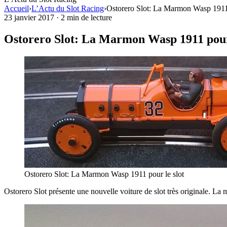
Accueil
›
L’Actu du Slot Racing
›
Ostorero Slot: La Marmon Wasp 1911 
23 janvier 2017
·
2 min de lecture
Ostorero Slot: La Marmon Wasp 1911 pour 
Ostorero Slot: La Marmon Wasp 1911 pour le slot
Ostorero Slot présente une nouvelle voiture de slot très originale. La