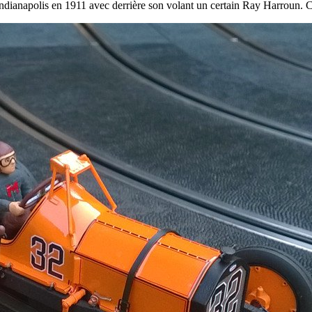
’Indianapolis en 1911 avec derrière son volant un certain Ray Harroun. C