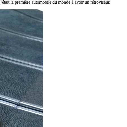
’était la première automobile du monde à avoir un rétroviseur.