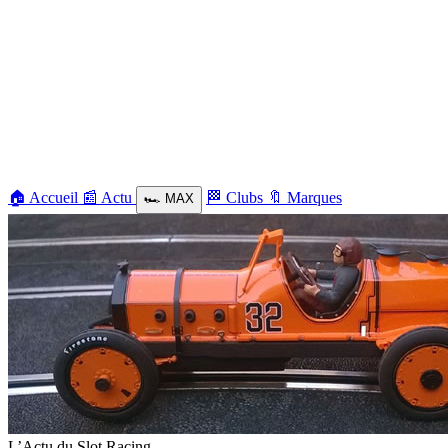
🏠
Accueil
📰
Actu
🏁
Clubs
🔖
Marques
🏎️
MAX
L’Actu du Slot Racing