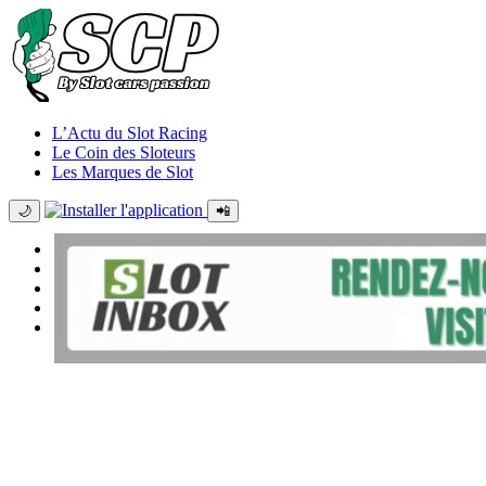
L’Actu du Slot Racing
Le Coin des Sloteurs
Les Marques de Slot
🌙
📲