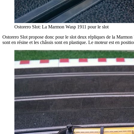
Ostorero Slot: La Marmon Wasp 1911 pour le slot
Ostorero Slot propose donc pour le slot deux répliques de la Marmon Was
sont en résine et les châssis sont en plastique. Le moteur est en posi