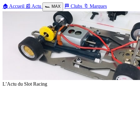
🏠
Accueil
📰
Actu
🏁
Clubs
🔖
Marques
🏎️
MAX
L’Actu du Slot Racing