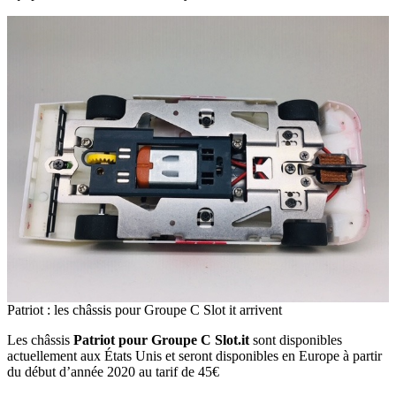
Patriot : les châssis pour Groupe C Slot it arrivent
Les châssis
Patriot pour Groupe C Slot.it
sont disponibles
actuellement aux États Unis et seront disponibles en Europe à partir
du début d’année 2020 au tarif de 45€