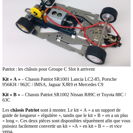
Patriot : les châssis pour Groupe C Slot it arrivent
Kit « A »
– Chassis Patriot SR1001 Lancia LC2-85, Porsche
956KH / 962C / IMSA, Jaguar XJR9 et Mercedes C9
Kit « B »
– Chassis Patriot SR1002 Nissan R89C et Toyota 88C /
63C
Les
châssis Patriot
sont à monter. Le kit « A » a un support de
guide de longueur « régulière », tandis que le kit « B » en a un plus
« long ». Ces deux pièces sont disponibles séparément afin que vous
puissiez facilement convertir un kit « »A » en kit « B » – et vice
versa.