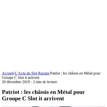
Accueil
›
L’Actu du Slot Racing
›
Patriot : les châssis en Métal pour
Groupe C Slot it arrivent
20 décembre 2019
·
2 min de lecture
Patriot : les châssis en Métal pour
Groupe C Slot it arrivent