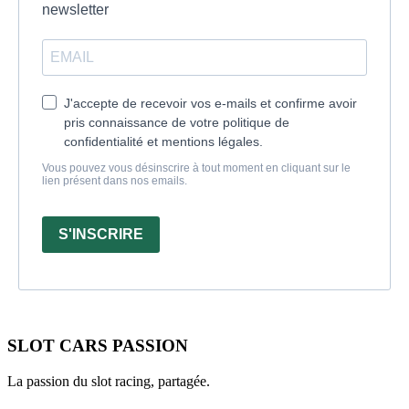
newsletter
J'accepte de recevoir vos e-mails et confirme avoir
pris connaissance de votre politique de
confidentialité et mentions légales.
Vous pouvez vous désinscrire à tout moment en cliquant sur le
lien présent dans nos emails.
S'INSCRIRE
SLOT CARS PASSION
La passion du slot racing, partagée.