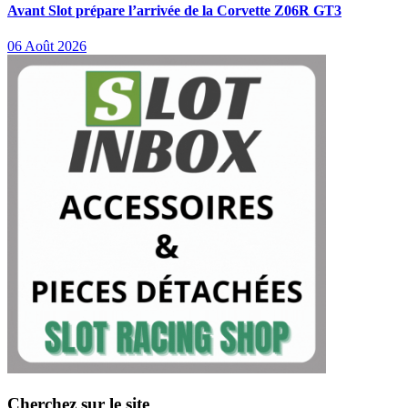
Avant Slot prépare l’arrivée de la Corvette Z06R GT3
06 Août 2026
Cherchez sur le site