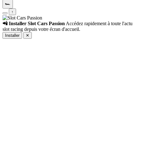
🏎️
↑
📲 Installer Slot Cars Passion
Accédez rapidement à toute l'actu
slot racing depuis votre écran d'accueil.
Installer
✕