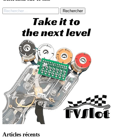
Rechercher :
Articles récents