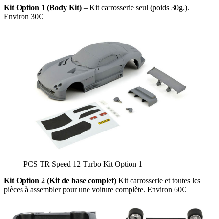
Kit Option 1 (Body Kit)
– Kit carrosserie seul (poids 30g.).
Environ 30€
PCS TR Speed 12 Turbo Kit Option 1
Kit Option 2 (Kit de base complet)
Kit carrosserie et toutes les
pièces à assembler pour une voiture complète. Environ 60€