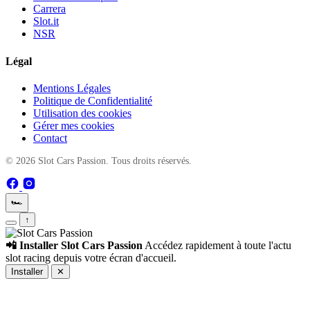
Carrera
Slot.it
NSR
Légal
Mentions Légales
Politique de Confidentialité
Utilisation des cookies
Gérer mes cookies
Contact
© 2026 Slot Cars Passion. Tous droits réservés.
🏎️
↑
📲 Installer Slot Cars Passion
Accédez rapidement à toute l'actu
slot racing depuis votre écran d'accueil.
Installer
✕