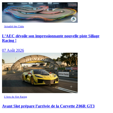
Actualité des Clubs
L’AEC dévoile son impressionnante nouvelle piste Sillage
Racing !
07 Août 2026
L’Actu du Slot Racing
Avant Slot prépare l’arrivée de la Corvette Z06R GT3