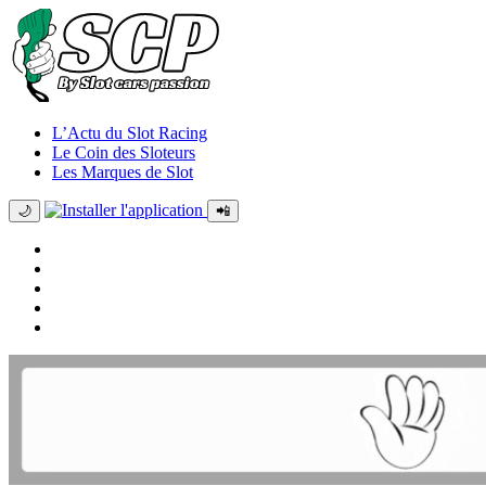
L’Actu du Slot Racing
Le Coin des Sloteurs
Les Marques de Slot
🌙
📲