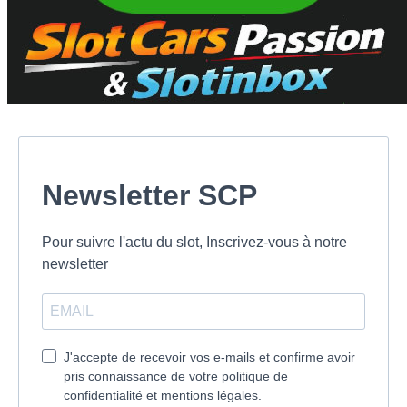
Newsletter SCP
Pour suivre l'actu du slot, Inscrivez-vous à notre
newsletter
J'accepte de recevoir vos e-mails et confirme avoir
pris connaissance de votre politique de
confidentialité et mentions légales.