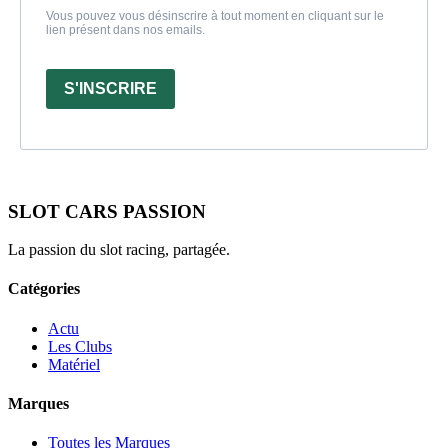
Vous pouvez vous désinscrire à tout moment en cliquant sur le
lien présent dans nos emails.
S'INSCRIRE
SLOT CARS PASSION
La passion du slot racing, partagée.
Catégories
Actu
Les Clubs
Matériel
Marques
Toutes les Marques