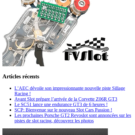
Articles récents
L’AEC dévoile son impressionnante nouvelle piste Sillage
Racing !
Avant Slot prépare l’arrivée de la Corvette Z06R GT3
Le SC51 lance une endurance GT3 de 6 heures !
SCP: Bienvenue sur le nouveau Slot Cars Passion !
Les prochaines Porsche GT2 Revoslot sont annoncées sur les
pistes de slot racing, découvrez les photos