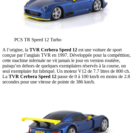
PCS TR Speed 12 Turbo
A l’origine, la
TVR Cerbera Speed 12
est une voiture de sport
conçue par l’anglais TVR en 1997. Développée pour la compétition,
cette machine infernale ne vit jamais le jour en version routière,
puisqu’en dehors de quelques exemplaires réservés à la course, un
seul exemplaire fut fabriqué. Un moteur V12 de 7.7 litres de 800 ch.
La
TVR Cerbera Speed 12
passe de 0 à 100 km/h en moins de 2.8
secondes pour une vitesse de pointe de 386 km/h.