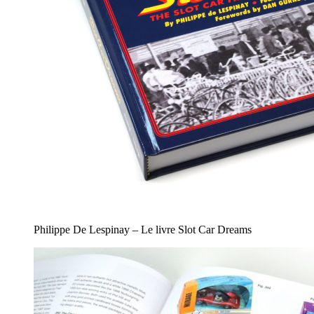
Philippe De Lespinay – Le livre Slot Car Dreams