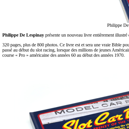
Philippe De
Philippe De Lespinay
présente un nouveau livre entièrement illustré d
320 pages, plus de 800 photos. Ce livre est et sera une vraie Bible po
passé au début du slot racing, lorsque des millions de jeunes Américai
course « Pro » américaine des années 60 au début des années 1970.