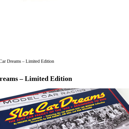
 Car Dreams – Limited Edition
Dreams – Limited Edition