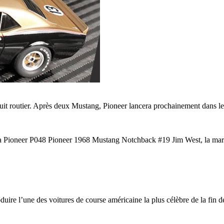
uit routier. Après deux Mustang, Pioneer lancera prochainement dans le
 Pioneer P048 Pioneer 1968 Mustang Notchback #19 Jim West, la marq
roduire l’une des voitures de course américaine la plus célèbre de la fin