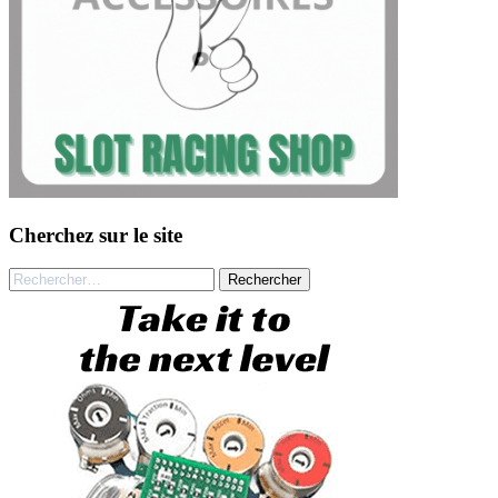
Cherchez sur le site
Rechercher :