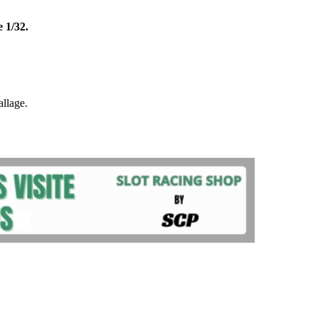
 1/32.
allage.