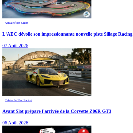
Actualité des Clubs
L’AEC dévoile son impressionnante nouvelle piste Sillage Racing
07 Août 2026
L’Actu du Slot Racing
Avant Slot prépare l’arrivée de la Corvette Z06R GT3
06 Août 2026