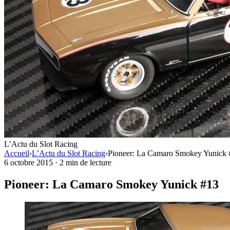
L’Actu du Slot Racing
Accueil
›
L’Actu du Slot Racing
›
Pioneer: La Camaro Smokey Yunick 
6 octobre 2015
·
2 min de lecture
Pioneer: La Camaro Smokey Yunick #13