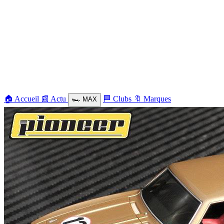
🏠
Accueil
📰
Actu
🏁
Clubs
🔖
Marques
🏎️
MAX