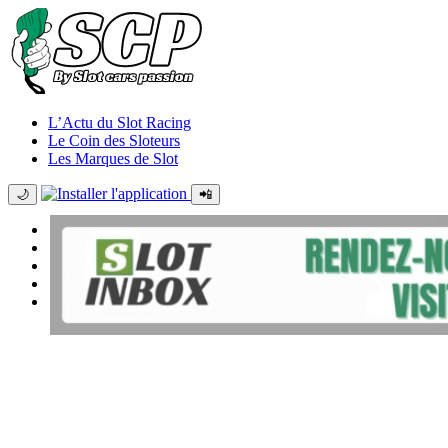
L’Actu du Slot Racing
Le Coin des Sloteurs
Les Marques de Slot
🌙
📲