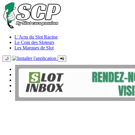
L’Actu du Slot Racing
Le Coin des Sloteurs
Les Marques de Slot
🌙
📲