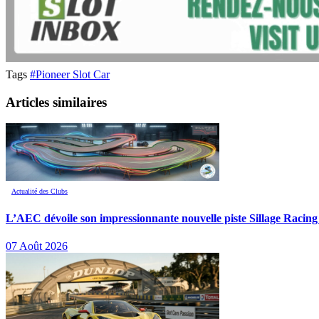
Tags
#Pioneer Slot Car
Articles similaires
Actualité des Clubs
L’AEC dévoile son impressionnante nouvelle piste Sillage Racing
07 Août 2026