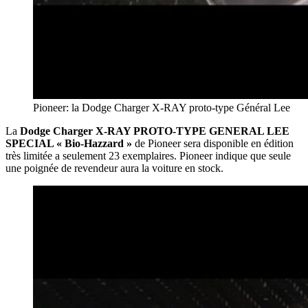
Pioneer: la Dodge Charger X-RAY proto-type Général Lee
La
Dodge Charger X-RAY PROTO-TYPE GENERAL LEE
SPECIAL « Bio-Hazzard »
de Pioneer sera disponible en édition
très limitée a seulement 23 exemplaires. Pioneer indique que seule
une poignée de revendeur aura la voiture en stock.