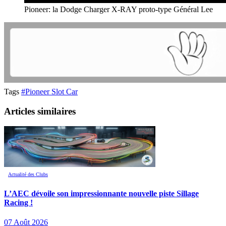
Pioneer: la Dodge Charger X-RAY proto-type Général Lee
Tags
#Pioneer Slot Car
Articles similaires
Actualité des Clubs
L’AEC dévoile son impressionnante nouvelle piste Sillage
Racing !
07 Août 2026