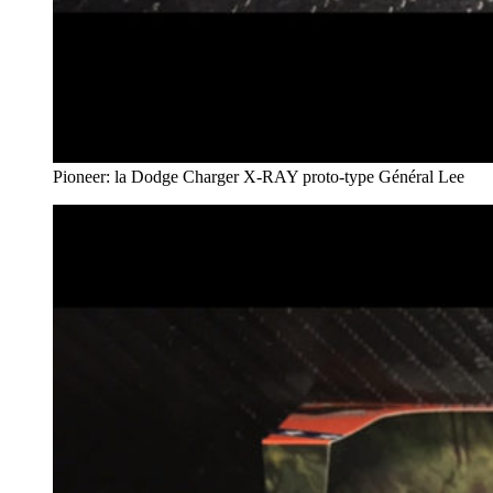
Pioneer: la Dodge Charger X-RAY proto-type Général Lee