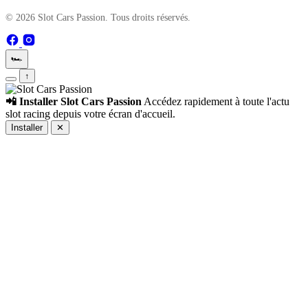
© 2026 Slot Cars Passion. Tous droits réservés.
🏎️
↑
📲 Installer Slot Cars Passion
Accédez rapidement à toute l'actu
slot racing depuis votre écran d'accueil.
Installer
✕