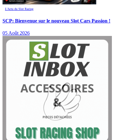
L’Actu du Slot Racing
SCP: Bienvenue sur le nouveau Slot Cars Passion !
05 Août 2026