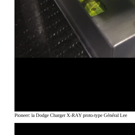
Pioneer: la Dodge Charger X-RAY proto-type Général Lee