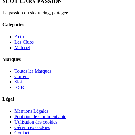
SLOT CARS PASSION
La passion du slot racing, partagée.
Catégories
Actu
Les Clubs
Matériel
Marques
Toutes les Marques
Carrera
Slot.it
NSR
Légal
Mentions Légales
Politique de Confidentialité
Utilisation des cookies
Gérer mes cookies
Contact