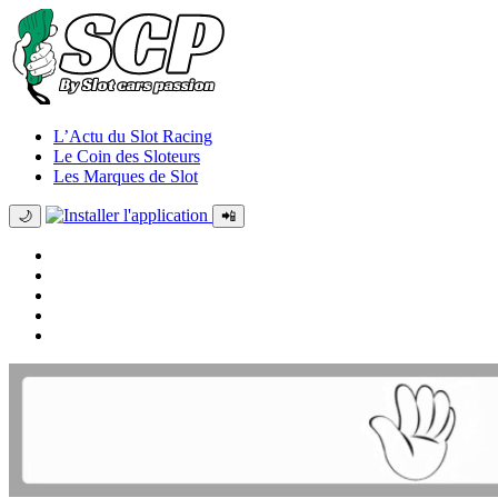
L’Actu du Slot Racing
Le Coin des Sloteurs
Les Marques de Slot
🌙
📲