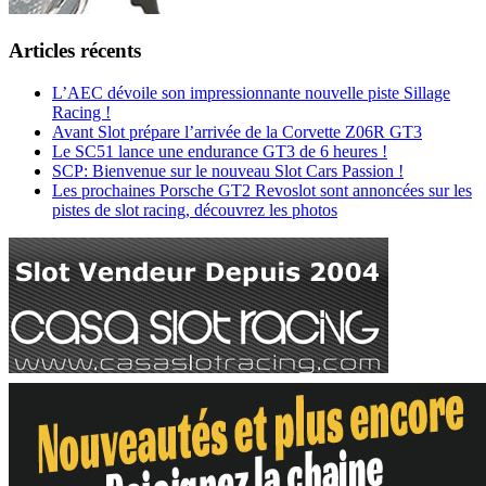
Articles récents
L’AEC dévoile son impressionnante nouvelle piste Sillage
Racing !
Avant Slot prépare l’arrivée de la Corvette Z06R GT3
Le SC51 lance une endurance GT3 de 6 heures !
SCP: Bienvenue sur le nouveau Slot Cars Passion !
Les prochaines Porsche GT2 Revoslot sont annoncées sur les
pistes de slot racing, découvrez les photos