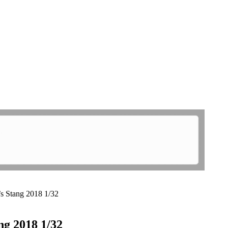
’s Stang 2018 1/32
ng 2018 1/32