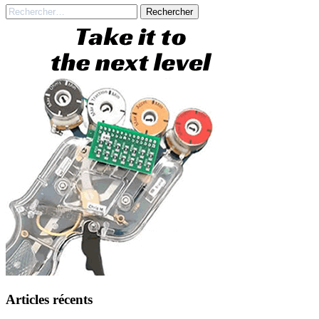
Rechercher :
Articles récents