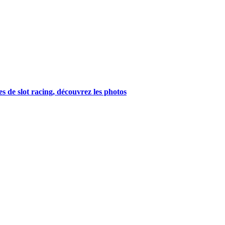
s de slot racing, découvrez les photos