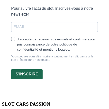
Pour suivre l'actu du slot, Inscrivez-vous à notre
newsletter
J'accepte de recevoir vos e-mails et confirme avoir
pris connaissance de votre politique de
confidentialité et mentions légales.
Vous pouvez vous désinscrire à tout moment en cliquant sur le
lien présent dans nos emails.
S'INSCRIRE
SLOT CARS PASSION