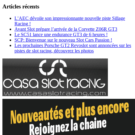
Articles récents
L’AEC dévoile son impressionnante nouvelle piste Sillage
Racing !
Avant Slot prépare l’arrivée de la Corvette Z06R GT3
Le SC51 lance une endurance GT3 de 6 heures !
SCP: Bienvenue sur le nouveau Slot Cars Passion !
Les prochaines Porsche GT2 Revoslot sont annoncées sur les
pistes de slot racing, découvrez les photos