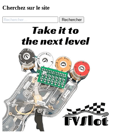
Cherchez sur le site
Rechercher :