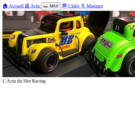
🏠
Accueil
📰
Actu
🏁
Clubs
🔖
Marques
🏎️
MAX
L’Actu du Slot Racing