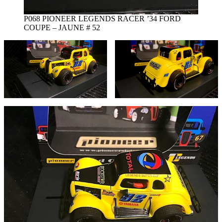
P068 PIONEER LEGENDS RACER ’34 FORD
COUPE – JAUNE # 52