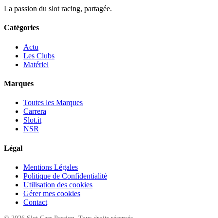
La passion du slot racing, partagée.
Catégories
Actu
Les Clubs
Matériel
Marques
Toutes les Marques
Carrera
Slot.it
NSR
Légal
Mentions Légales
Politique de Confidentialité
Utilisation des cookies
Gérer mes cookies
Contact