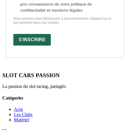
pris connaissance de votre politique de
confidentialité et mentions légales.
Vous pouvez vous désinscrire à tout moment en cliquant sur le
lien présent dans nos emails.
S'INSCRIRE
SLOT CARS PASSION
La passion du slot racing, partagée.
Catégories
Actu
Les Clubs
Matériel