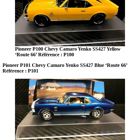
Pioneer P100 Chevy Camaro Yenko SS427 Yellow
‘Route 66’ Référence : P100
Pioneer P101 Chevy Camaro Yenko SS427 Blue ‘Route 66’
Référence : P101