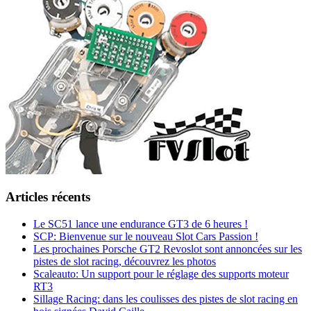
Articles récents
Le SC51 lance une endurance GT3 de 6 heures !
SCP: Bienvenue sur le nouveau Slot Cars Passion !
Les prochaines Porsche GT2 Revoslot sont annoncées sur les
pistes de slot racing, découvrez les photos
Scaleauto: Un support pour le réglage des supports moteur
RT3
Sillage Racing: dans les coulisses des pistes de slot racing en