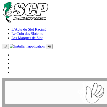
L’Actu du Slot Racing
Le Coin des Sloteurs
Les Marques de Slot
🌙
📲