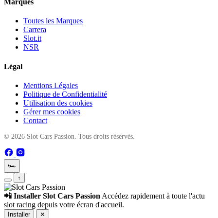
Marques
Toutes les Marques
Carrera
Slot.it
NSR
Légal
Mentions Légales
Politique de Confidentialité
Utilisation des cookies
Gérer mes cookies
Contact
© 2026 Slot Cars Passion. Tous droits réservés.
🏎️
↑
📲 Installer Slot Cars Passion
Accédez rapidement à toute l'actu
slot racing depuis votre écran d'accueil.
Installer
✕