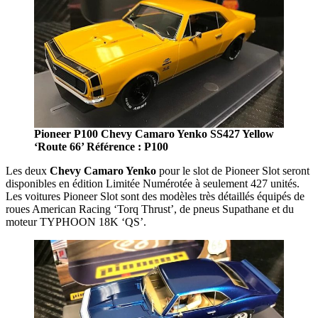
Pioneer P100 Chevy Camaro Yenko SS427 Yellow
‘Route 66’ Référence : P100
Les deux
Chevy Camaro Yenko
pour le slot de Pioneer Slot seront
disponibles en édition Limitée Numérotée à seulement 427 unités.
Les voitures Pioneer Slot sont des modèles très détaillés équipés de
roues American Racing ‘Torq Thrust’, de pneus Supathane et du
moteur TYPHOON 18K ‘QS’.