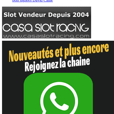
bois signées David Caille