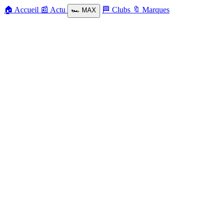
🏠
Accueil
📰
Actu
🏁
Clubs
🔖
Marques
🏎️
MAX