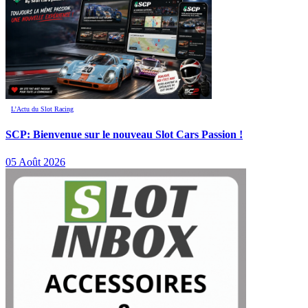
L’Actu du Slot Racing
SCP: Bienvenue sur le nouveau Slot Cars Passion !
05 Août 2026