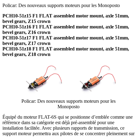
Policar: Des nouveaux supports moteurs pour les Monoposto
PCH10-51z15 F1 FLAT assembled motor mount, axle 51mm,
bevel gears, Z15 crown
PCH10-51z16 F1 FLAT assembled motor mount, axle 51mm,
bevel gears, Z16 crown
PCH10-51z17 F1 FLAT assembled motor mount, axle 51mm,
bevel gears, Z17 crown
PCH10-51z18 F1 FLAT assembled motor mount, axle 51mm,
bevel gears, Z18 crown
Policar: Des nouveaux supports moteurs pour les
Monoposto
Équipé du moteur FLAT-6S qui se positionne d’emblée comme une
référence dans sa catégorie est déjà pré-assemblé pour une
installation facilitée. Avec plusieurs rapports de transmission, ce
support moteur permettra aux pilotes de se concentrer pleinement sur