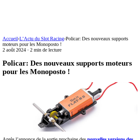
Accueil
›
L’Actu du Slot Racing
›
Policar: Des nouveaux supports
moteurs pour les Monoposto !
2 août 2024
·
2 min de lecture
Policar: Des nouveaux supports moteurs
pour les Monoposto !
Après l’annonce de la sortie prochaine des
nouvelles versions des