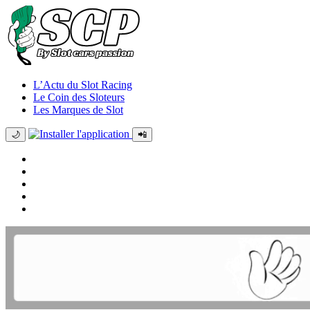
L’Actu du Slot Racing
Le Coin des Sloteurs
Les Marques de Slot
🌙
📲