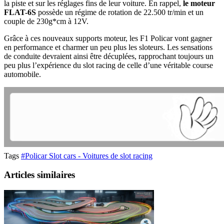
la piste et sur les réglages fins de leur voiture. En rappel,
le moteur
FLAT-6S
possède un régime de rotation de 22.500 tr/min et un
couple de 230g*cm à 12V.
Grâce à ces nouveaux supports moteur, les F1 Policar vont gagner
en performance et charmer un peu plus les sloteurs. Les sensations
de conduite devraient ainsi être décuplées, rapprochant toujours un
peu plus l’expérience du slot racing de celle d’une véritable course
automobile.
Tags
#Policar Slot cars - Voitures de slot racing
Articles similaires