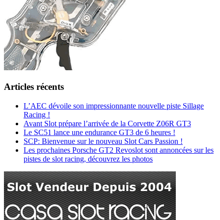
Articles récents
L’AEC dévoile son impressionnante nouvelle piste Sillage
Racing !
Avant Slot prépare l’arrivée de la Corvette Z06R GT3
Le SC51 lance une endurance GT3 de 6 heures !
SCP: Bienvenue sur le nouveau Slot Cars Passion !
Les prochaines Porsche GT2 Revoslot sont annoncées sur les
pistes de slot racing, découvrez les photos