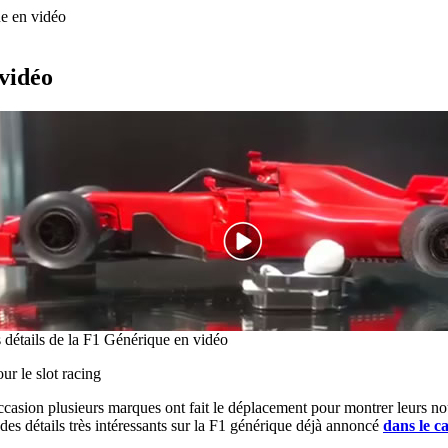
ue en vidéo
 vidéo
 détails de la F1 Générique en vidéo
ur le slot racing
occasion plusieurs marques ont fait le déplacement pour montrer leurs no
des détails très intéressants sur la F1 générique déjà annoncé
dans le c