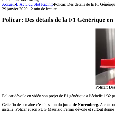
Accueil
›
L’Actu du Slot Racing
›
Policar: Des détails de la F1 Génériq
29 janvier 2020
·
2 min de lecture
Policar: Des détails de la F1 Générique en
Policar: Des
Policar dévoile en vidéo son projet de F1 générique à l’échelle 1/32 po
Cette fin de semaine c’est le salon du
jouet de Nuremberg
. A cette 
installé, Policar et son PDG Maurizio Ferrari dévoile et surtout donne 