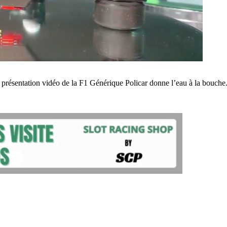
 présentation vidéo de la F1 Générique Policar donne l’eau à la bouche