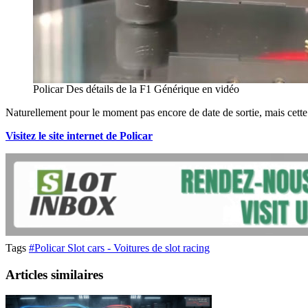
Policar Des détails de la F1 Générique en vidéo
Naturellement pour le moment pas encore de date de sortie, mais cette
Visitez le site internet de Policar
Tags
#Policar Slot cars - Voitures de slot racing
Articles similaires