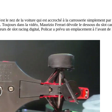
 le nez de la voiture qui est accroché à la carrosserie simplement par u
ace. Toujours dans la vidéo, Maurizio Ferrari dévoile le dessous du slot c
urs de slot racing digital, Policar a prévu un emplacement à l’avant de la