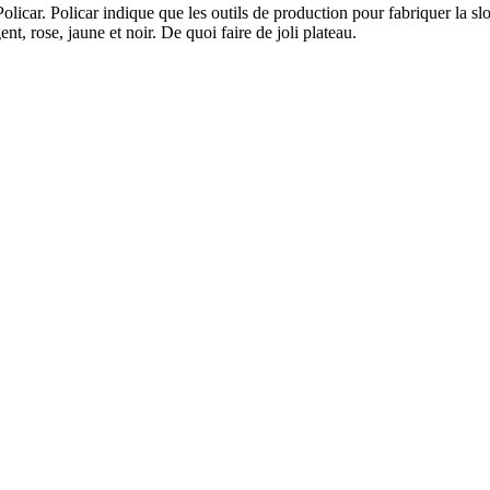
licar. Policar indique que les outils de production pour fabriquer la slo
nt, rose, jaune et noir. De quoi faire de joli plateau.