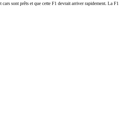
t cars sont prêts et que cette F1 devrait arriver rapidement. La F1