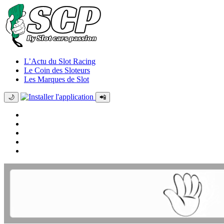
L’Actu du Slot Racing
Le Coin des Sloteurs
Les Marques de Slot
🌙
📲