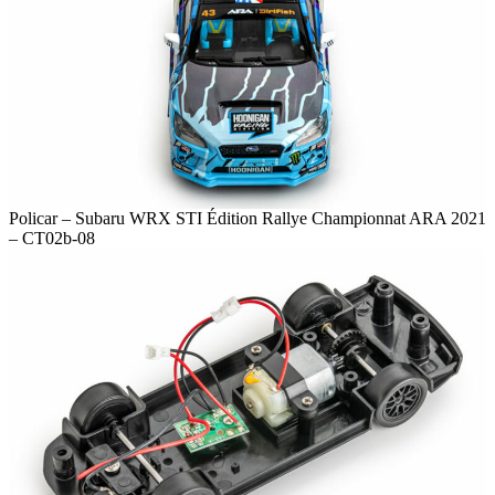
Policar – Subaru WRX STI Édition Rallye Championnat ARA 2021
– CT02b-08