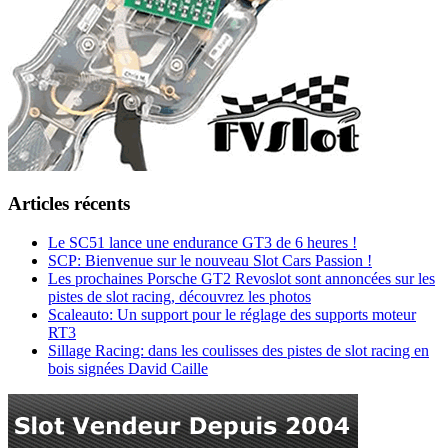
Articles récents
Le SC51 lance une endurance GT3 de 6 heures !
SCP: Bienvenue sur le nouveau Slot Cars Passion !
Les prochaines Porsche GT2 Revoslot sont annoncées sur les
pistes de slot racing, découvrez les photos
Scaleauto: Un support pour le réglage des supports moteur
RT3
Sillage Racing: dans les coulisses des pistes de slot racing en
bois signées David Caille