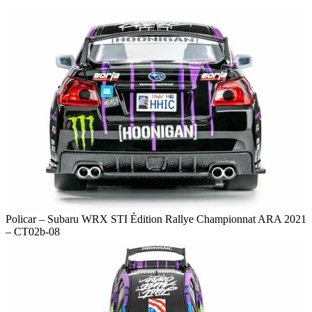
Policar – Subaru WRX STI Édition Rallye Championnat ARA 2021
– CT02b-08