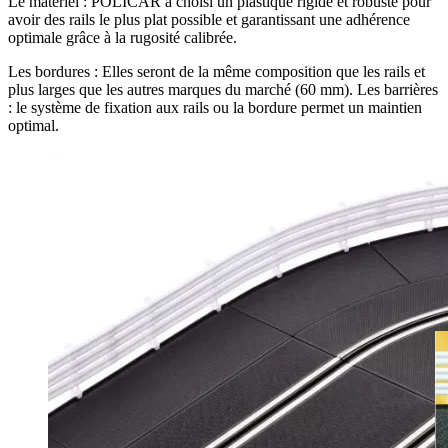
Le matériel : POLICAR a choisi un plastique rigide et robuste pour
avoir des rails le plus plat possible et garantissant une adhérence
optimale grâce à la rugosité calibrée.
Les bordures : Elles seront de la même composition que les rails et
plus larges que les autres marques du marché (60 mm). Les barrières
: le système de fixation aux rails ou la bordure permet un maintien
optimal.