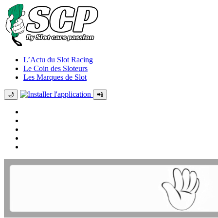
L’Actu du Slot Racing
Le Coin des Sloteurs
Les Marques de Slot
🌙
📲