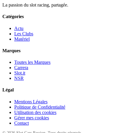
La passion du slot racing, partagée.
Catégories
Actu
Les Clubs
Matériel
Marques
Toutes les Marques
Carrera
Slot.it
NSR
Légal
Mentions Légales
Politique de Confidentialité
Utilisation des cookies
Gérer mes cookies
Contact
© 2026 Slot Cars Passion. Tous droits réservés.