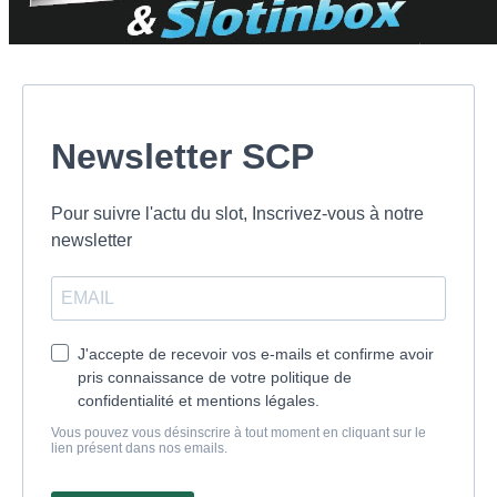
Newsletter SCP
Pour suivre l'actu du slot, Inscrivez-vous à notre
newsletter
J'accepte de recevoir vos e-mails et confirme avoir
pris connaissance de votre politique de
confidentialité et mentions légales.
Vous pouvez vous désinscrire à tout moment en cliquant sur le
lien présent dans nos emails.