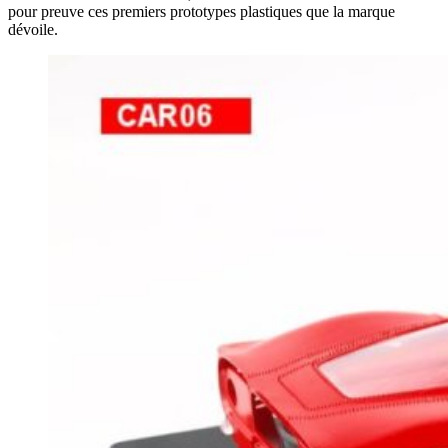
pour preuve ces premiers prototypes plastiques que la marque
dévoile.