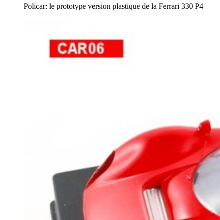
Policar: le prototype version plastique de la Ferrari 330 P4