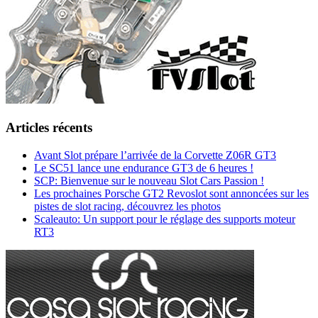
Articles récents
Avant Slot prépare l’arrivée de la Corvette Z06R GT3
Le SC51 lance une endurance GT3 de 6 heures !
SCP: Bienvenue sur le nouveau Slot Cars Passion !
Les prochaines Porsche GT2 Revoslot sont annoncées sur les
pistes de slot racing, découvrez les photos
Scaleauto: Un support pour le réglage des supports moteur
RT3