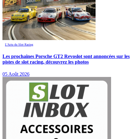
L’Actu du Slot Racing
Les prochaines Porsche GT2 Revoslot sont annoncées sur les
pistes de slot racing, découvrez les photos
05 Août 2026