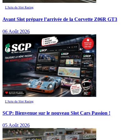
L’Actu du Slot Racing
Avant Slot prépare l’arrivée de la Corvette Z06R GT3
06 Août 2026
L’Actu du Slot Racing
SCP: Bienvenue sur le nouveau Slot Cars Passion !
05 Août 2026