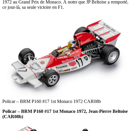
1972 au Grand Prix de Monaco. À noter que JP Beltoise a remporté,
ce jour-là, sa seule victoire en F1.
Policar – BRM P160 #17 1st Monaco 1972 CAR08b
Policar – BRM P160 #17 1st Monaco 1972, Jean-Pierre Beltoise
(CAR08b)