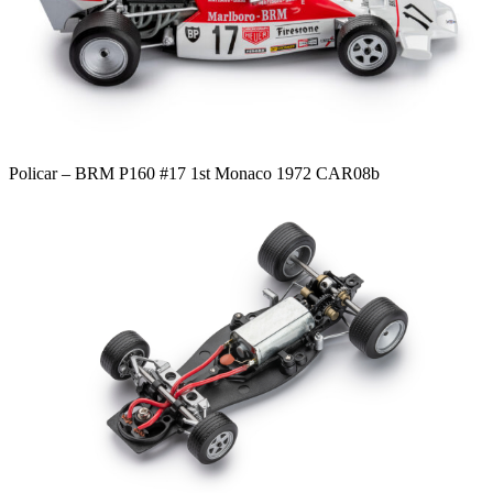
Policar – BRM P160 #17 1st Monaco 1972 CAR08b