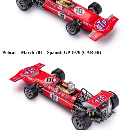
Policar – March 701 – Spanish GP 1970 (CAR04f)