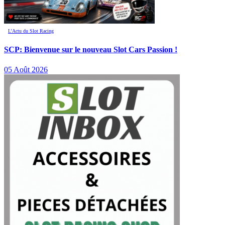
L’Actu du Slot Racing
SCP: Bienvenue sur le nouveau Slot Cars Passion !
05 Août 2026