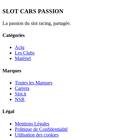
SLOT CARS PASSION
La passion du slot racing, partagée.
Catégories
Actu
Les Clubs
Matériel
Marques
Toutes les Marques
Carrera
Slot.it
NSR
Légal
Mentions Légales
Politique de Confidentialité
Utilisation des cookies