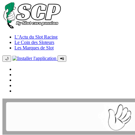
L’Actu du Slot Racing
Le Coin des Sloteurs
Les Marques de Slot
🌙
📲