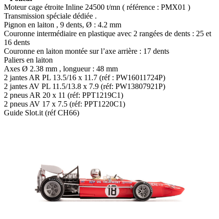
Moteur cage étroite Inline 24500 t/mn ( référence : PMX01 )
Transmission spéciale dédiée .
Pignon en laiton , 9 dents, Ø : 4.2 mm
Couronne intermédiaire en plastique avec 2 rangées de dents : 25 et
16 dents
Couronne en laiton montée sur l’axe arrière : 17 dents
Paliers en laiton
Axes Ø 2.38 mm , longueur : 48 mm
2 jantes AR PL 13.5/16 x 11.7 (réf : PW16011724P)
2 jantes AV PL 11.5/13.8 x 7.9 (réf: PW13807921P)
2 pneus AR 20 x 11 (réf: PPT1219C1)
2 pneus AV 17 x 7.5 (réf: PPT1220C1)
Guide Slot.it (réf CH66)