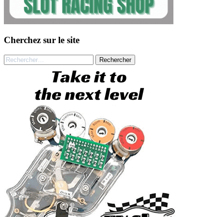
Cherchez sur le site
Rechercher :