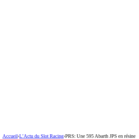
Accueil
›
L’Actu du Slot Racing
›
PRS: Une 595 Abarth JPS en résine