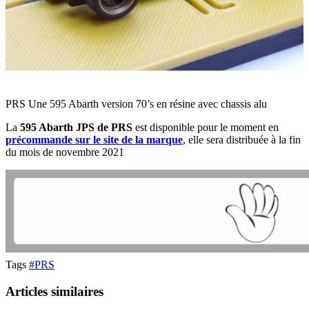
PRS Une 595 Abarth version 70’s en résine avec chassis alu
La
595 Abarth JPS de PRS
est disponible pour le moment en
précommande sur le site de la marque
, elle sera distribuée à la fin
du mois de novembre 2021
Tags
#PRS
Articles similaires