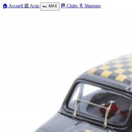
🏠
Accueil
📰
Actu
🏁
Clubs
🔖
Marques
🏎️
MAX