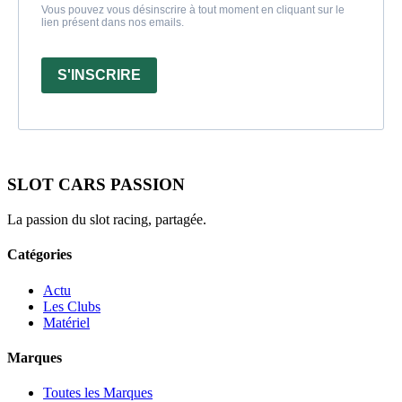
Vous pouvez vous désinscrire à tout moment en cliquant sur le
lien présent dans nos emails.
S'INSCRIRE
SLOT CARS PASSION
La passion du slot racing, partagée.
Catégories
Actu
Les Clubs
Matériel
Marques
Toutes les Marques