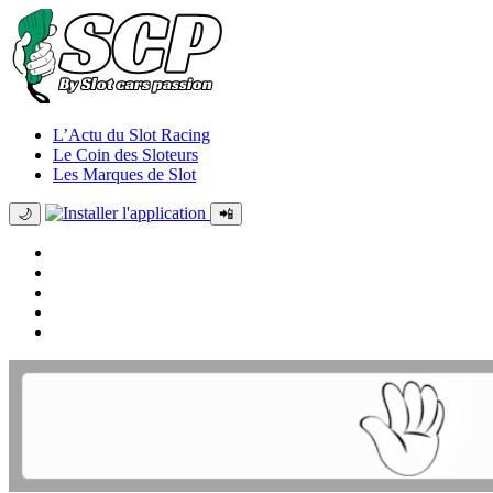
L’Actu du Slot Racing
Le Coin des Sloteurs
Les Marques de Slot
🌙
📲