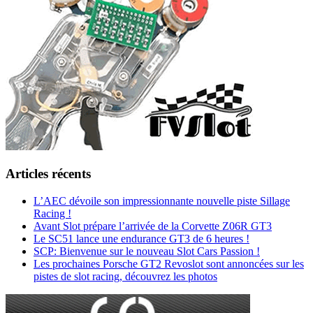
Articles récents
L’AEC dévoile son impressionnante nouvelle piste Sillage
Racing !
Avant Slot prépare l’arrivée de la Corvette Z06R GT3
Le SC51 lance une endurance GT3 de 6 heures !
SCP: Bienvenue sur le nouveau Slot Cars Passion !
Les prochaines Porsche GT2 Revoslot sont annoncées sur les
pistes de slot racing, découvrez les photos