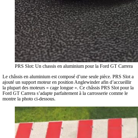
PRS Slot: Un chassis en aluminium pour la Ford GT Carrera
Le châssis en aluminium est composé d’une seule pièce. PRS Slot a
ajouté un support moteur en position Anglewinder afin d’accueillir
la plupart des moteurs « cage longue ». Ce châssis PRS Slot pour la
Ford GT Carrera s’adapte parfaitement à la carrosserie comme le
montre la photo ci-dessous.