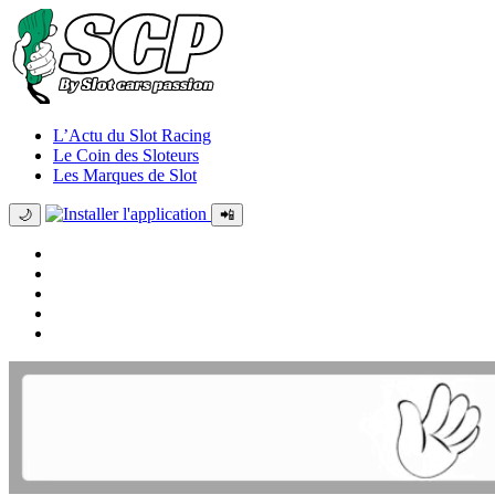
L’Actu du Slot Racing
Le Coin des Sloteurs
Les Marques de Slot
🌙
📲