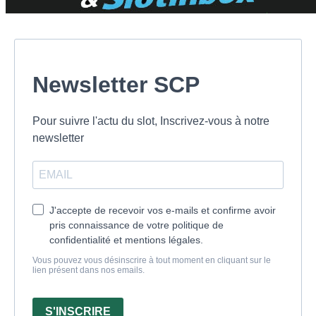
Newsletter SCP
Pour suivre l'actu du slot, Inscrivez-vous à notre
newsletter
J'accepte de recevoir vos e-mails et confirme avoir
pris connaissance de votre politique de
confidentialité et mentions légales.
Vous pouvez vous désinscrire à tout moment en cliquant sur le
lien présent dans nos emails.
S'INSCRIRE