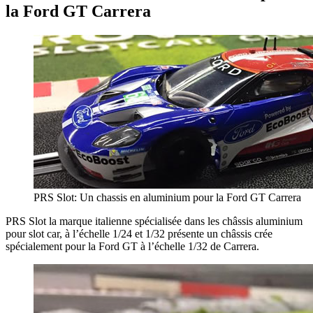
la Ford GT Carrera
PRS Slot: Un chassis en aluminium pour la Ford GT Carrera
PRS Slot la marque italienne spécialisée dans les châssis aluminium
pour slot car, à l’échelle 1/24 et 1/32 présente un châssis crée
spécialement pour la Ford GT à l’échelle 1/32 de Carrera.