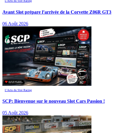
L’Actu du Slot Racing
Avant Slot prépare l’arrivée de la Corvette Z06R GT3
06 Août 2026
L’Actu du Slot Racing
SCP: Bienvenue sur le nouveau Slot Cars Passion !
05 Août 2026