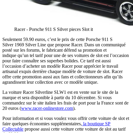
Racer - Porsche 911 S Silver pieces Slot it
Seulement 59.90 euros, c’est le prix de cette Porsche 911 S
Silver 1969 Silver Line que propose Racer. Dans un communiqué
posté sur les forums, le fabricant défend sa promotion et
indique qu’un tel tarif pour une de ses voitures de slot est l’occasion
pour faire connaître ses superbes bolides. Ce tarif est aussi
l’occasion d’acheter un modèle Racer pour apprécier le travail
artisanal exquis derrière chaque modèle de voiture de slot. Racer
offre cette promotion aussi aux fans et collectionneurs afin qu’ils
agrandissent leur collection avec ce modèle unique.
La voiture Racer Silverline SLW1 est en vente sur le site de la
marque et sera disponible à partir du 10 décembre. Si vous
commandez sur le site italien les frais de port pour la France sont de
20 euros (
www.racer-onlinestore.com
).
Pour information et si vous voulez vous offrir cette voiture de slot et
faire quelques économies supplémentaires,
la boutique SP
Collectable
propose aussi cette voiture cette voiture de slot au tarif