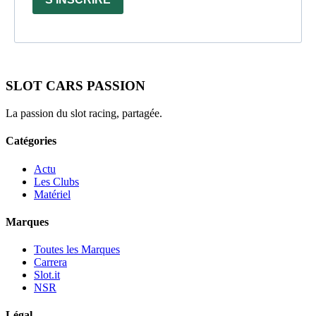
SLOT CARS PASSION
La passion du slot racing, partagée.
Catégories
Actu
Les Clubs
Matériel
Marques
Toutes les Marques
Carrera
Slot.it
NSR
Légal