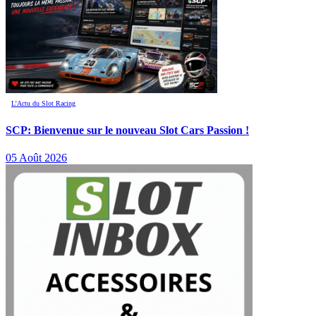
L’Actu du Slot Racing
SCP: Bienvenue sur le nouveau Slot Cars Passion !
05 Août 2026