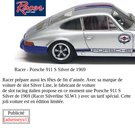
Racer - Porsche 911 S Silver de 1969
Racer prépare aussi les fêtes de fin d’année. Avec sa marque de
voiture de slot Silver Line, le fabricant de voiture
de slot racing italien propose en ce moment une Porsche 911 S
Silver de 1969 (Racer Silverline SLW1 ) avec un tarif spécial. Cette
joli voiture est en édition limitée.
Publicité
[adsenseyu1]