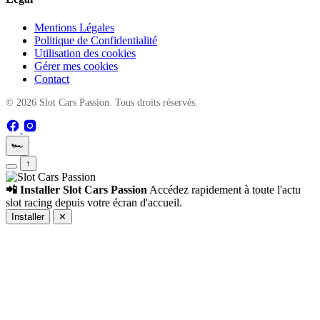
Mentions Légales
Politique de Confidentialité
Utilisation des cookies
Gérer mes cookies
Contact
© 2026 Slot Cars Passion. Tous droits réservés.
🏎️
↑
📲 Installer Slot Cars Passion
Accédez rapidement à toute l'actu
slot racing depuis votre écran d'accueil.
Installer
✕