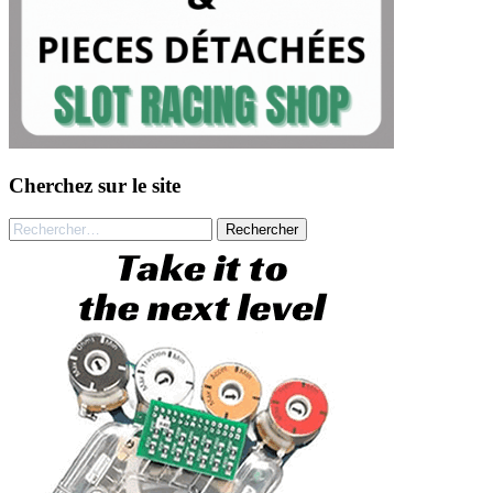
Cherchez sur le site
Rechercher :