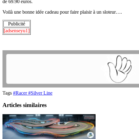
de 69.90 euros.
Voilà une bonne idée cadeau pour faire plaisir à un sloteur….
Publicité
[adsenseyu1]
Tags
#Racer
#Silver Line
Articles similaires