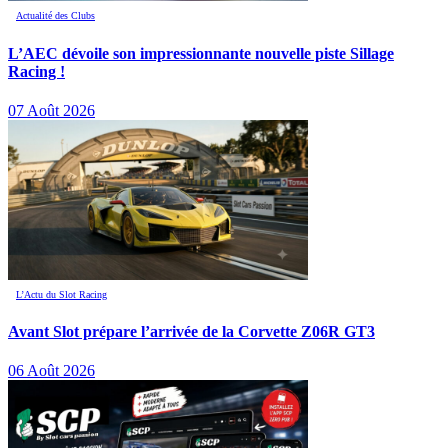
Actualité des Clubs
L’AEC dévoile son impressionnante nouvelle piste Sillage
Racing !
07 Août 2026
L’Actu du Slot Racing
Avant Slot prépare l’arrivée de la Corvette Z06R GT3
06 Août 2026