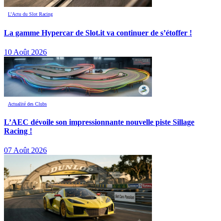
L’Actu du Slot Racing
La gamme Hypercar de Slot.it va continuer de s’étoffer !
10 Août 2026
Actualité des Clubs
L’AEC dévoile son impressionnante nouvelle piste Sillage
Racing !
07 Août 2026