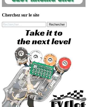
Cherchez sur le site
Rechercher :