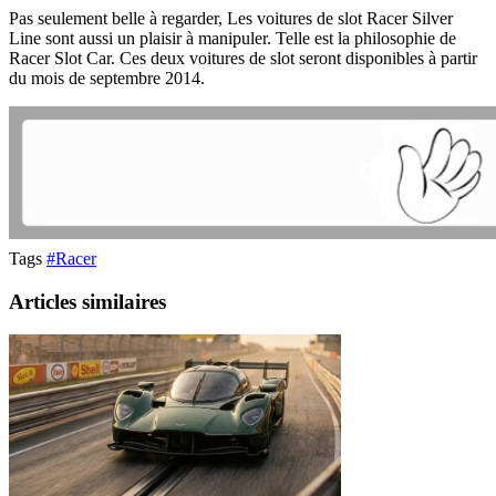
Pas seulement belle à regarder, Les voitures de slot Racer Silver
Line sont aussi un plaisir à manipuler. Telle est la philosophie de
Racer Slot Car. Ces deux voitures de slot seront disponibles à partir
du mois de septembre 2014.
Tags
#Racer
Articles similaires