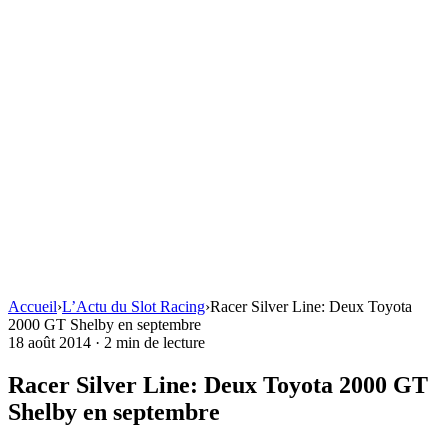
Accueil
›
L’Actu du Slot Racing
›
Racer Silver Line: Deux Toyota
2000 GT Shelby en septembre
18 août 2014
·
2 min de lecture
Racer Silver Line: Deux Toyota 2000 GT
Shelby en septembre