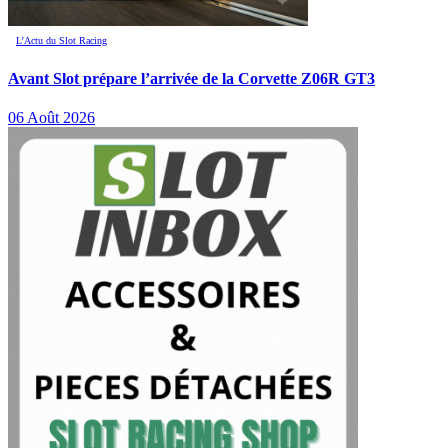
L’Actu du Slot Racing
Avant Slot prépare l’arrivée de la Corvette Z06R GT3
06 Août 2026