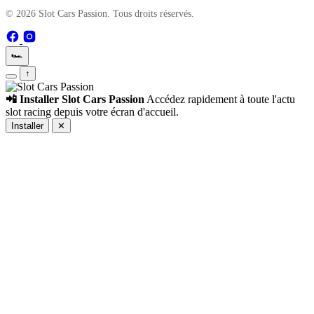
© 2026 Slot Cars Passion. Tous droits réservés.
🏎️
↑
📲 Installer Slot Cars Passion
Accédez rapidement à toute l'actu
slot racing depuis votre écran d'accueil.
Installer
✕