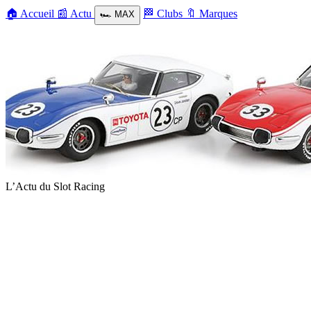
🏠
Accueil
📰
Actu
🏁
Clubs
🔖
Marques
🏎️
MAX
L’Actu du Slot Racing