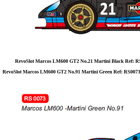
RevoSlot Marcos LM600 GT2 No.21 Martini Black Ref: R
RevoSlot Marcos LM600 GT2 No.91 Martini Green Ref: RS007