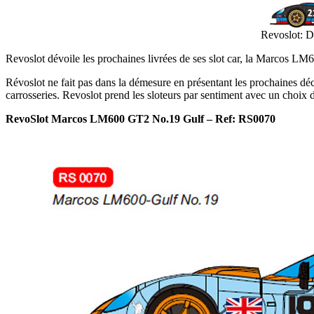
Revoslot: D
Revoslot dévoile les prochaines livrées de ses slot car, la Marcos 
Révoslot ne fait pas dans la démesure en présentant les prochaines dé
carrosseries. Revoslot prend les sloteurs par sentiment avec un choix d
RevoSlot Marcos LM600 GT2 No.19 Gulf – Ref: RS0070