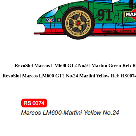
RevoSlot Marcos LM600 GT2 No.91 Martini Green Ref: 
RevoSlot Marcos LM600 GT2 No.24 Martini Yellow Ref: RS007