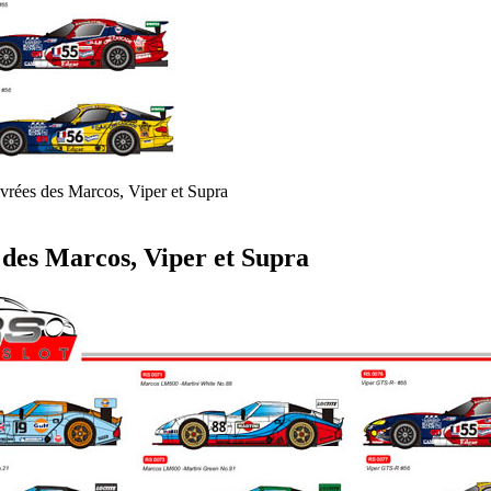
ivrées des Marcos, Viper et Supra
 des Marcos, Viper et Supra