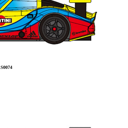
RS0074