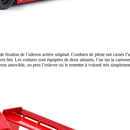
 fixation de l’aileron arrière original. Combien de pilote ont cassés l’a
’est fini. Les voitures sont équipées de deux aimants, l’un sur la carrosse
aileron amovible, on peut l’enlever ou le remettre à volonté très simplemen