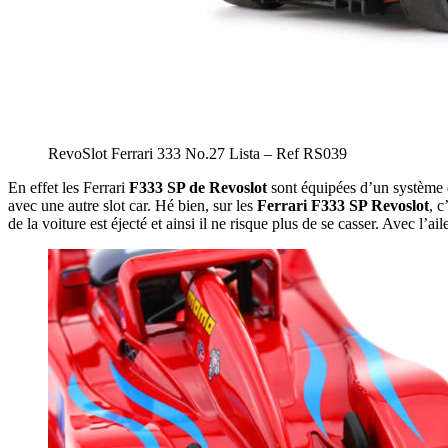
RevoSlot Ferrari 333 No.27 Lista – Ref RS039
En effet les Ferrari
F333 SP de Revoslot
sont équipées d’un système de
avec une autre slot car. Hé bien, sur les
Ferrari F333 SP Revoslot
, c
de la voiture est éjecté et ainsi il ne risque plus de se casser. Avec l’