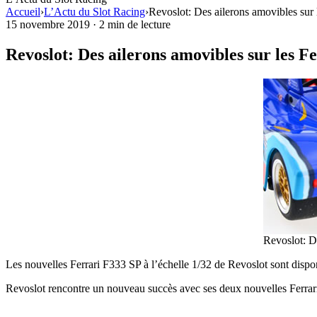
Accueil
›
L’Actu du Slot Racing
›
Revoslot: Des ailerons amovibles sur 
15 novembre 2019
·
2 min de lecture
Revoslot: Des ailerons amovibles sur les F
Revoslot: D
Les nouvelles Ferrari F333 SP à l’échelle 1/32 de Revoslot sont disponi
Revoslot rencontre un nouveau succès avec ses deux nouvelles Ferrari F