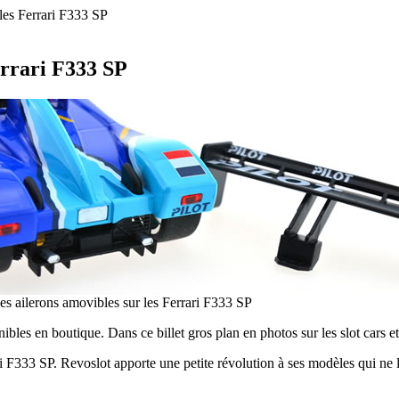
les Ferrari F333 SP
errari F333 SP
es ailerons amovibles sur les Ferrari F333 SP
bles en boutique. Dans ce billet gros plan en photos sur les slot cars e
333 SP. Revoslot apporte une petite révolution à ses modèles qui ne lai