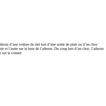
ileron d’une voiture de slot lors d’une sortie de piste ou d’un choc
rie et l’autre sur la base de l’aileron. Du coup lors d’un choc, l’aileron
t sur la voiture