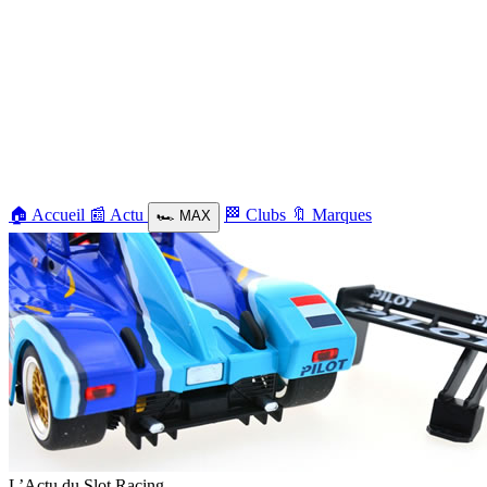
🏠
Accueil
📰
Actu
🏁
Clubs
🔖
Marques
🏎️
MAX
L’Actu du Slot Racing