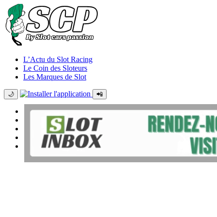
L’Actu du Slot Racing
Le Coin des Sloteurs
Les Marques de Slot
🌙
📲