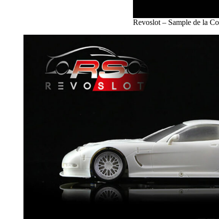
Revoslot – Sample de la C