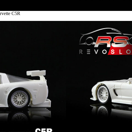
orvette C5R