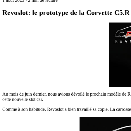
1 août 2023
·
2 min de lecture
Revoslot: le prototype de la Corvette C5.R
Au mois de juin dernier, nous avions dévoilé le prochain modèle de Re
cette nouvelle slot car.
Comme à son habitude, Revoslot a bien travaillé sa copie. La carrosse