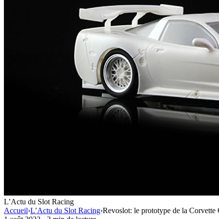
L’Actu du Slot Racing
Accueil
›
L’Actu du Slot Racing
›
Revoslot: le prototype de la Corvette