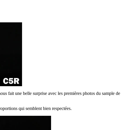
ous fait une belle surprise avec les premières photos du sample de
oportions qui semblent bien respectées.