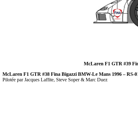
McLaren F1 GTR #39 Fin
McLaren F1 GTR #38 Fina Bigazzi BMW-Le Mans 1996 – RS-0
Pilotée par Jacques Laffite, Steve Soper & Marc Duez