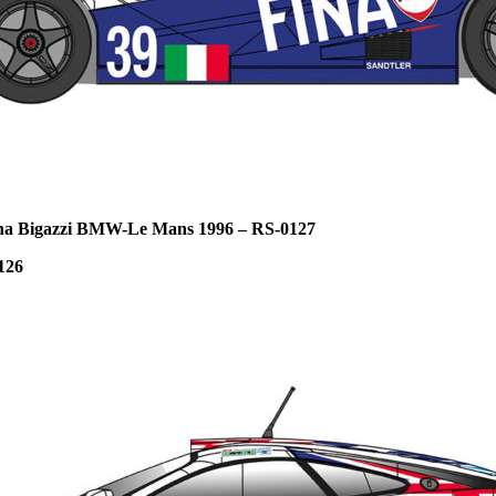
a Bigazzi BMW-Le Mans 1996 – RS-0127
126