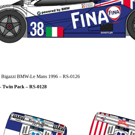
 Bigazzi BMW-Le Mans 1996 – RS-0126
 Twin Pack – RS-0128