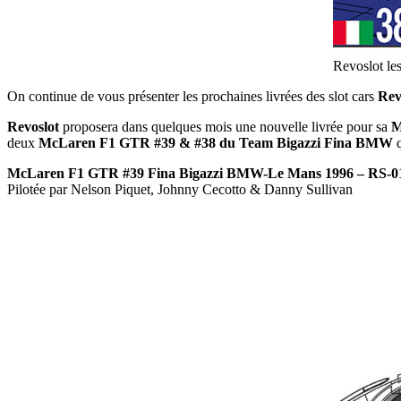
Revoslot l
On continue de vous présenter les prochaines livrées des slot cars
Rev
Revoslot
proposera dans quelques mois une nouvelle livrée pour sa
M
deux
McLaren F1 GTR #39 & #38 du Team Bigazzi Fina BMW
q
McLaren F1 GTR #39 Fina Bigazzi BMW-Le Mans 1996 – RS-0
Pilotée par Nelson Piquet, Johnny Cecotto & Danny Sullivan