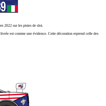
en 2022 sur les pistes de slot.
e livrée est comme une évidence. Cette décoration reprend celle des