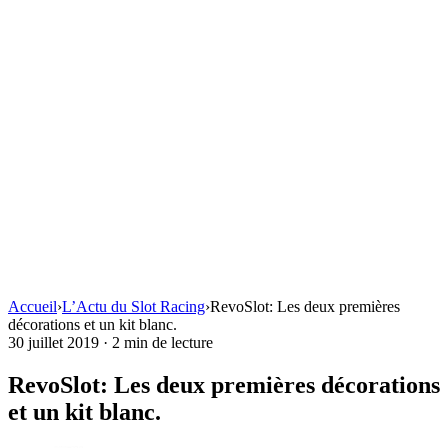
Accueil
›
L’Actu du Slot Racing
›
RevoSlot: Les deux premières
décorations et un kit blanc.
30 juillet 2019
·
2 min de lecture
RevoSlot: Les deux premières décorations
et un kit blanc.