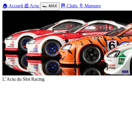
🏠
Accueil
📰
Actu
🏁
Clubs
🔖
Marques
🏎️
MAX
L’Actu du Slot Racing