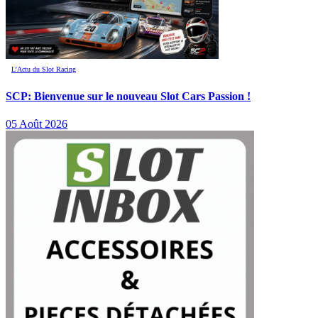
L’Actu du Slot Racing
SCP: Bienvenue sur le nouveau Slot Cars Passion !
05 Août 2026