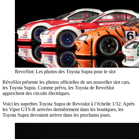
RevoSlot: Les photos des Toyota Supra pour le slot
RévoSlot présente les photos officielles de ses nouvelles slot cars,
les Toyota Supra. Comme prévu, les Toyota de RevoSlot
approchent des circuits électriques.
Voici les superbes Toyota Supra de Revoslot à l’échelle 1/32. Après
les Viper GTS-R arrivées dernièrement dans les boutiques, les
Toyota Supra devraient arriver dans les prochains jours.