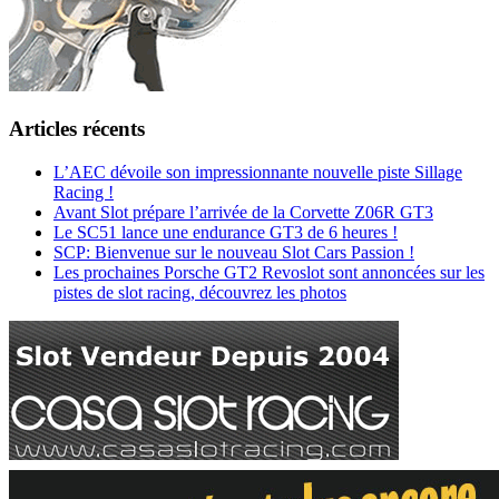
Articles récents
L’AEC dévoile son impressionnante nouvelle piste Sillage
Racing !
Avant Slot prépare l’arrivée de la Corvette Z06R GT3
Le SC51 lance une endurance GT3 de 6 heures !
SCP: Bienvenue sur le nouveau Slot Cars Passion !
Les prochaines Porsche GT2 Revoslot sont annoncées sur les
pistes de slot racing, découvrez les photos