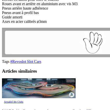
Roues avant et arrière en aluminium avec vis M3
Pneus arrière haute adhérence
Pneus avant à profil bas
Guide amorti
Axes en acier calibrés ø3mm
Tags
#Revoslot Slot Cars
Articles similaires
Actualité des Clubs