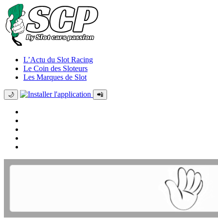
L’Actu du Slot Racing
Le Coin des Sloteurs
Les Marques de Slot
🌙
📲