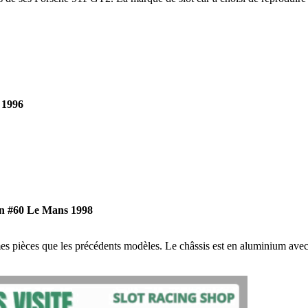
 1996
 #60 Le Mans 1998
 pièces que les précédents modèles. Le châssis est en aluminium avec d