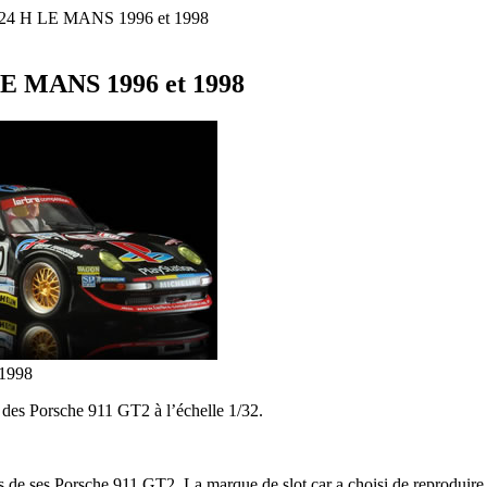
 24 H LE MANS 1996 et 1998
LE MANS 1996 et 1998
1998
s des Porsche 911 GT2 à l’échelle 1/32.
 de ses Porsche 911 GT2. La marque de slot car a choisi de reproduire 