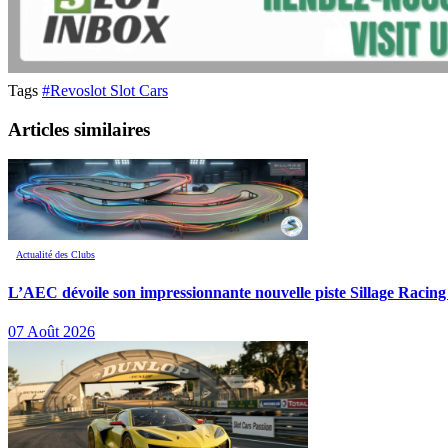
Tags
#Revoslot Slot Cars
Articles similaires
Actualité des Clubs
L’AEC dévoile son impressionnante nouvelle piste Sillage Racing
07 Août 2026