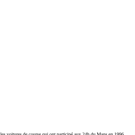
les voitures de course qui ont participé aux 24h du Mans en 1996