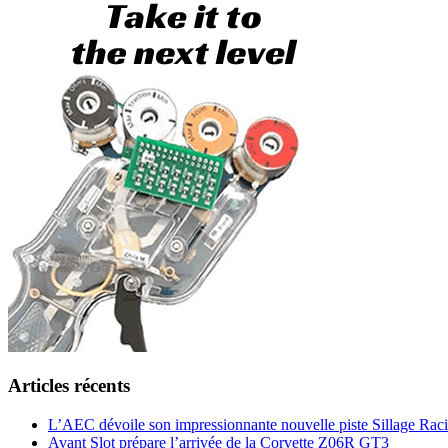
Articles récents
L’AEC dévoile son impressionnante nouvelle piste Sillage Raci
Avant Slot prépare l’arrivée de la Corvette Z06R GT3