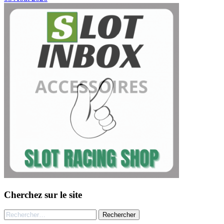
Cherchez sur le site
Rechercher :