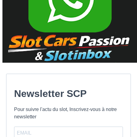
Newsletter SCP
Pour suivre l'actu du slot, Inscrivez-vous à notre
newsletter