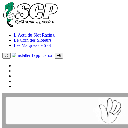
L’Actu du Slot Racing
Le Coin des Sloteurs
Les Marques de Slot
🌙
📲