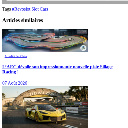
Tags
#Revoslot Slot Cars
Articles similaires
Actualité des Clubs
L’AEC dévoile son impressionnante nouvelle piste Sillage
Racing !
07 Août 2026