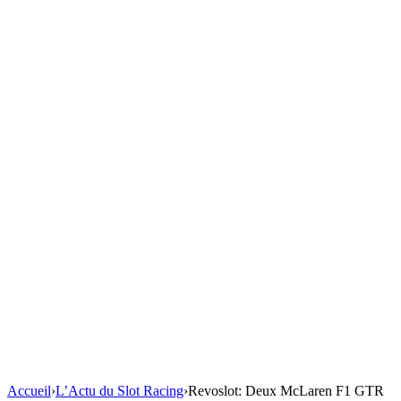
Accueil
›
L’Actu du Slot Racing
›
Revoslot: Deux McLaren F1 GTR