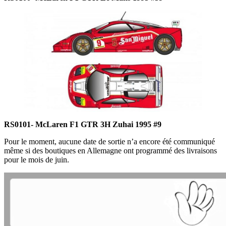
RS0101- McLaren F1 GTR 3H Zuhai 1995 #9
Pour le moment, aucune date de sortie n’a encore été communiqué
même si des boutiques en Allemagne ont programmé des livraisons
pour le mois de juin.