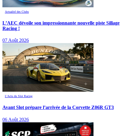
Actualité des Clubs
L’AEC dévoile son impressionnante nouvelle piste Sillage
Racing !
07 Août 2026
L’Actu du Slot Racing
Avant Slot prépare l’arrivée de la Corvette Z06R GT3
06 Août 2026