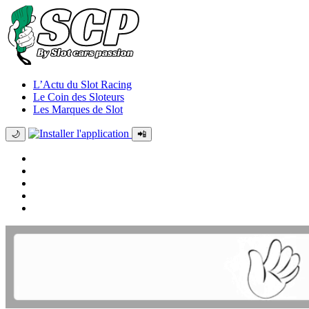
L’Actu du Slot Racing
Le Coin des Sloteurs
Les Marques de Slot
🌙
📲