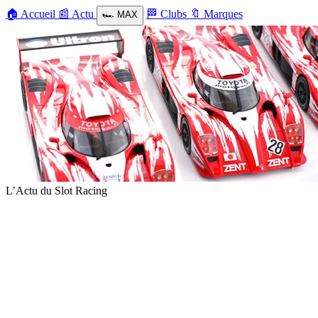
🏠
Accueil
📰
Actu
🏁
Clubs
🔖
Marques
🏎️
MAX
L’Actu du Slot Racing