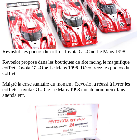
Revoslot: les photos du coffret Toyota GT-One Le Mans 1998
Revoslot propose dans les boutiques de slot racing le magnifique
coffret Toyota GT-One Le Mans 1998. Découvrez les photos du
coffret.
Malgré la crise sanitaire du moment, Revoslot a réussi à livrer les
coffrets Toyota GT-One Le Mans 1998 que de nombreux fans
attendaient.