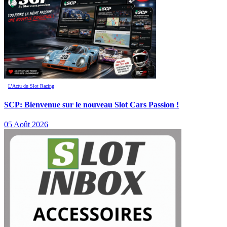
L’Actu du Slot Racing
SCP: Bienvenue sur le nouveau Slot Cars Passion !
05 Août 2026