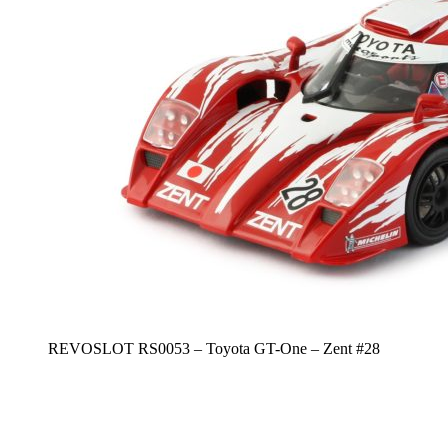
REVOSLOT RS0053 – Toyota GT-One – Zent #28