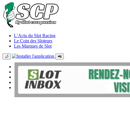
L’Actu du Slot Racing
Le Coin des Sloteurs
Les Marques de Slot
🌙
📲