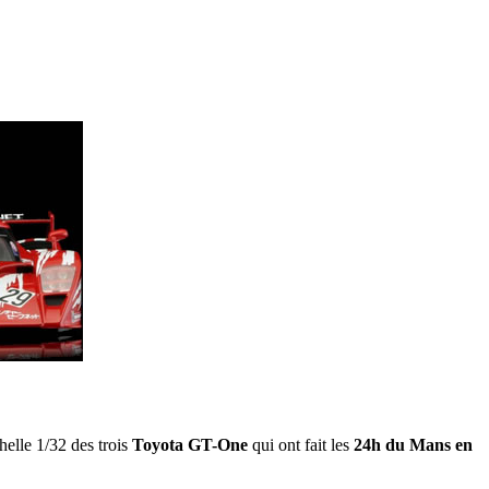
helle 1/32 des trois
Toyota GT-One
qui ont fait les
24h du Mans en