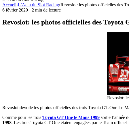
Accueil
›
L’Actu du Slot Racing
›
Revoslot: les photos officielles des
6 février 2020
·
2 min de lecture
Revoslot: les photos officielles des Toyot
Revoslot: l
Revoslot dévoile les photos officielles des trois Toyota GT-One Le Ma
Comme pour les trois
Toyota GT-One le Mans 1999
sortie l’année d
1998
. Les trois Toyota GT One étaient engagées par le Team officiel