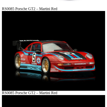
RS0085 Porsche GT2 – Martini Red
RS0085 Porsche GT2 – Martini Red