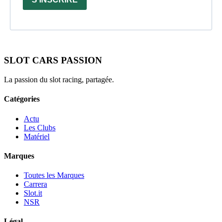
SLOT CARS PASSION
La passion du slot racing, partagée.
Catégories
Actu
Les Clubs
Matériel
Marques
Toutes les Marques
Carrera
Slot.it
NSR
Légal