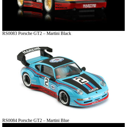
RS0083 Porsche GT2 – Martini Black
RS0084 Porsche GT2 – Martini Blue