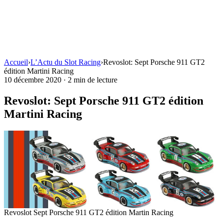
Accueil
›
L’Actu du Slot Racing
›
Revoslot: Sept Porsche 911 GT2
édition Martini Racing
10 décembre 2020
·
2 min de lecture
Revoslot: Sept Porsche 911 GT2 édition
Martini Racing
Revoslot Sept Porsche 911 GT2 édition Martin Racing