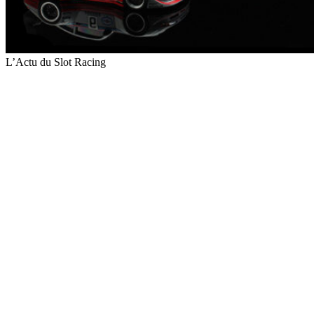
L’Actu du Slot Racing