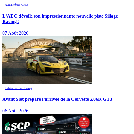
Actualité des Clubs
L’AEC dévoile son impressionnante nouvelle piste Sillage
Racing !
07 Août 2026
L’Actu du Slot Racing
Avant Slot prépare l’arrivée de la Corvette Z06R GT3
06 Août 2026