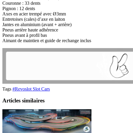
Couronne : 33 dents
Pignon : 12 dents
Axes en acier trempé avec Ø3mm
Entretoises (cales) d’axe en laiton
Jantes en aluminium (avant + arrière)
Pneus arrière haute adhérence
Pneus avant à profil bas
Aimant de maintien et guide de rechange inclus
Tags
#Revoslot Slot Cars
Articles similaires