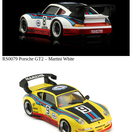
RS0079 Porsche GT2 – Martini White