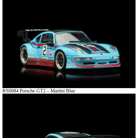
RS0084 Porsche GT2 – Martini Blue