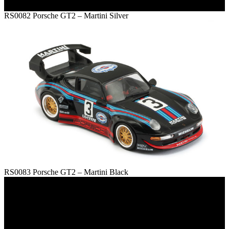
RS0082 Porsche GT2 – Martini Silver
RS0083 Porsche GT2 – Martini Black