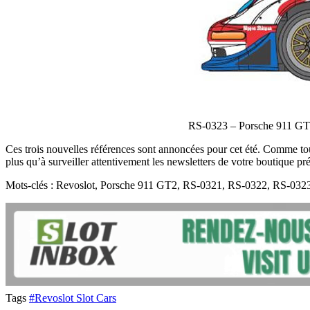
RS-0323 – Porsche 911 GT
Ces trois nouvelles références sont annoncées pour cet été. Comme toujo
plus qu’à surveiller attentivement les newsletters de votre boutique 
Mots-clés : Revoslot, Porsche 911 GT2, RS-0321, RS-0322, RS-0323, F
Tags
#Revoslot Slot Cars