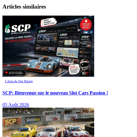
Articles similaires
L’Actu du Slot Racing
SCP: Bienvenue sur le nouveau Slot Cars Passion !
05 Août 2026