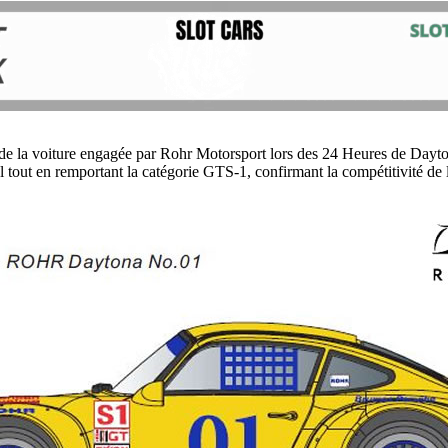
rs de la voiture engagée par Rohr Motorsport lors des 24 Heures de Da
l tout en remportant la catégorie GTS-1, confirmant la compétitivité d