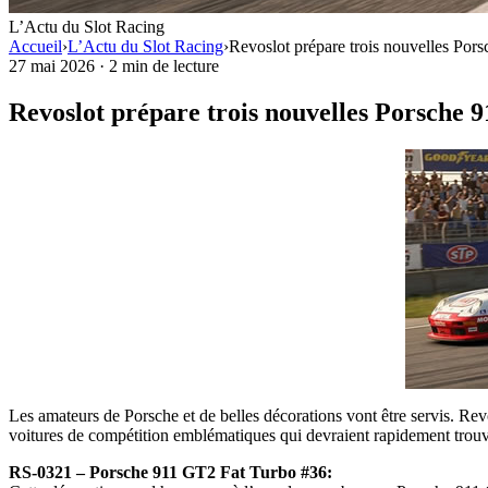
L’Actu du Slot Racing
Accueil
›
L’Actu du Slot Racing
›
Revoslot prépare trois nouvelles Pors
27 mai 2026
·
2 min de lecture
Revoslot prépare trois nouvelles Porsche 9
Les amateurs de Porsche et de belles décorations vont être servis. Rev
voitures de compétition emblématiques qui devraient rapidement trouver
RS-0321 – Porsche 911 GT2 Fat Turbo #36: