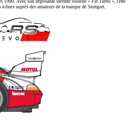
1990. Avec son imposante identité visuelle « Fat Turbo », cette
s icônes auprès des amateurs de la marque de Stuttgart.