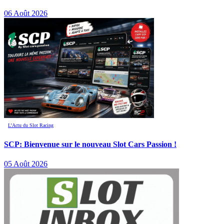
06 Août 2026
L’Actu du Slot Racing
SCP: Bienvenue sur le nouveau Slot Cars Passion !
05 Août 2026