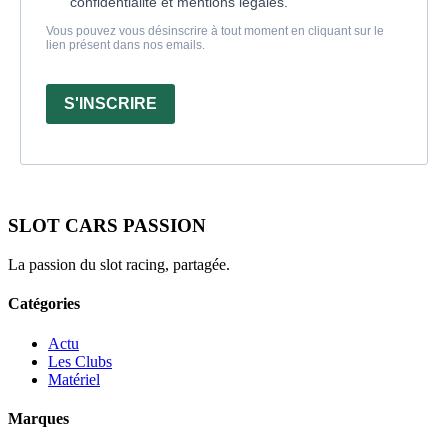
confidentialité et mentions légales.
Vous pouvez vous désinscrire à tout moment en cliquant sur le
lien présent dans nos emails.
S'INSCRIRE
SLOT CARS PASSION
La passion du slot racing, partagée.
Catégories
Actu
Les Clubs
Matériel
Marques