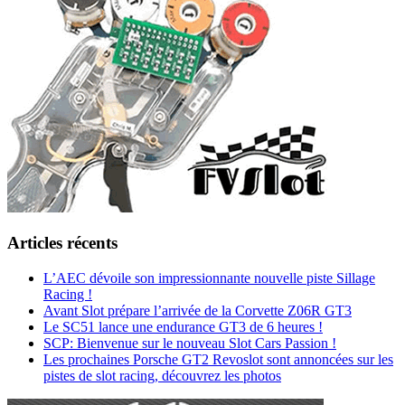
Articles récents
L’AEC dévoile son impressionnante nouvelle piste Sillage
Racing !
Avant Slot prépare l’arrivée de la Corvette Z06R GT3
Le SC51 lance une endurance GT3 de 6 heures !
SCP: Bienvenue sur le nouveau Slot Cars Passion !
Les prochaines Porsche GT2 Revoslot sont annoncées sur les
pistes de slot racing, découvrez les photos