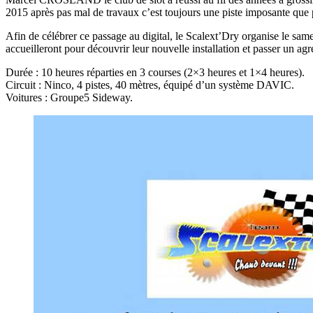
2015 après pas mal de travaux c’est toujours une piste imposante que pr
Afin de célébrer ce passage au digital, le Scalext’Dry organise le sa
accueilleront pour découvrir leur nouvelle installation et passer un a
Durée : 10 heures réparties en 3 courses (2×3 heures et 1×4 heures).
Circuit : Ninco, 4 pistes, 40 mètres, équipé d’un système DAVIC.
Voitures : Groupe5 Sideway.