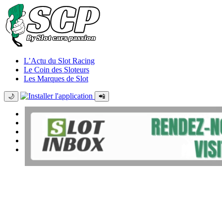
L’Actu du Slot Racing
Le Coin des Sloteurs
Les Marques de Slot
🌙
📲