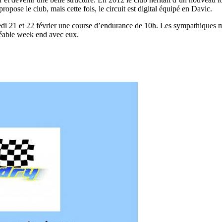
opose le club, mais cette fois, le circuit est digital équipé en Davic.
medi 21 et 22 février une course d’endurance de 10h. Les sympathiques 
gréable week end avec eux.