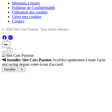
Mentions Légales
Politique de Confidentialité
Utilisation des cookies
Gérer mes cookies
Contact
© 2026 Slot Cars Passion. Tous droits réservés.
🏎️
↑
📲 Installer Slot Cars Passion
Accédez rapidement à toute l'actu
slot racing depuis votre écran d'accueil.
Installer
✕