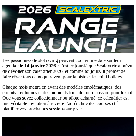
Les passionnés de slot racing peuvent cocher une date sur leur
agenda :
le 14 janvier 2026
. C’est ce jour-là que
Scalextric
a prévu
de dévoiler son calendrier 2026, et comme toujours, il promet de
faire rêver tous ceux qui vivent pour la piste et les mini bolides.
Chaque mois mettra en avant des modèles emblématiques, des
circuits mythiques et des moments forts de notre passion pour le slot.
Que vous soyez collectionneur ou pilote acharné, ce calendrier est
une véritable invitation à revivre l’adrénaline des courses et à
planifier vos prochaines sessions sur piste.