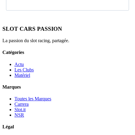
SLOT CARS PASSION
La passion du slot racing, partagée.
Catégories
Actu
Les Clubs
Matériel
Marques
Toutes les Marques
Carrera
Slot.it
NSR
Légal