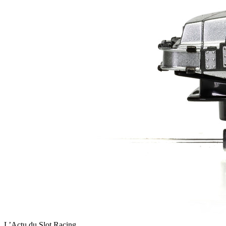
L’Actu du Slot Racing