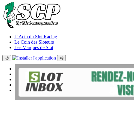
L’Actu du Slot Racing
Le Coin des Sloteurs
Les Marques de Slot
🌙
📲