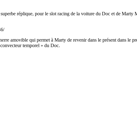
 superbe réplique, pour le slot racing de la voiture du Doc et de Marty 
46/
rre amovible qui permet à Marty de revenir dans le présent dans le premie
 « convecteur temporel » du Doc.