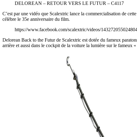
DELOREAN – RETOUR VERS LE FUTUR – C4117
C’est par une vidéo que Scalextric lance la commercialisation de cette
célèbre le 35e anniversaire du film.
https://www.facebook.com/scalextric/videos/14327205502480
Delorean Back to the Futur de Scalextric est dotée du fameux paratonne
arrière et aussi dans le cockpit de la voiture la lumière sur le fameux