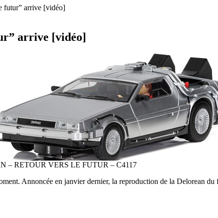
 futur” arrive [vidéo]
ur” arrive [vidéo]
 – RETOUR VERS LE FUTUR – C4117
moment. Annoncée en janvier dernier, la reproduction de la Delorean du fi