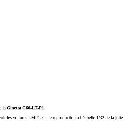
e la
Ginetta G60-LT-P1
voir les voitures LMP1. Cette reproduction à l’échelle 1/32 de la jolie