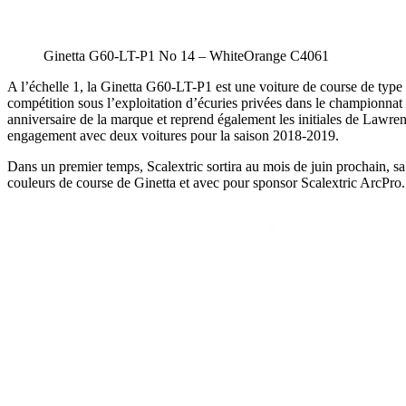
Ginetta G60-LT-P1 No 14 – WhiteOrange C4061
A l’échelle 1, la Ginetta G60-LT-P1 est une voiture de course de type
compétition sous l’exploitation d’écuries privées dans le championna
anniversaire de la marque et reprend également les initiales de Lawr
engagement avec deux voitures pour la saison 2018-2019.
Dans un premier temps, Scalextric sortira au mois de juin prochain,
couleurs de course de Ginetta et avec pour sponsor Scalextric ArcPro.