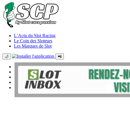
L’Actu du Slot Racing
Le Coin des Sloteurs
Les Marques de Slot
🌙
📲