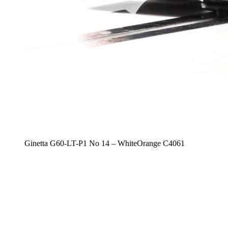
Ginetta G60-LT-P1 No 14 – WhiteOrange C4061