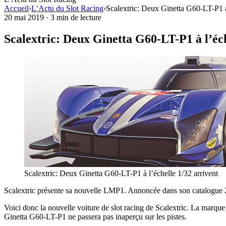
Accueil
›
L’Actu du Slot Racing
›
Scalextric: Deux Ginetta G60-LT-P1 à 
20 mai 2019
·
3 min de lecture
Scalextric: Deux Ginetta G60-LT-P1 à l’éch
Scalextric: Deux Ginetta G60-LT-P1 à l’échelle 1/32 arrivent
Scalextric présente sa nouvelle LMP1. Annoncée dans son catalogue 2019
Voici donc la nouvelle voiture de slot racing de Scalextric. La marque 
Ginetta G60-LT-P1 ne passera pas inaperçu sur les pistes.