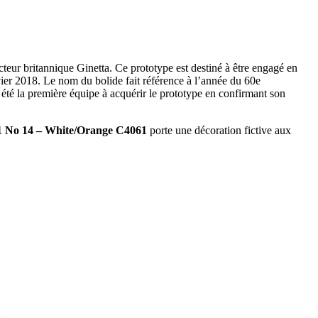
teur britannique Ginetta. Ce prototype est destiné à être engagé en
ier 2018. Le nom du bolide fait référence à l’année du 60e
té la première équipe à acquérir le prototype en confirmant son
1 No 14 – White/Orange C4061
porte une décoration fictive aux