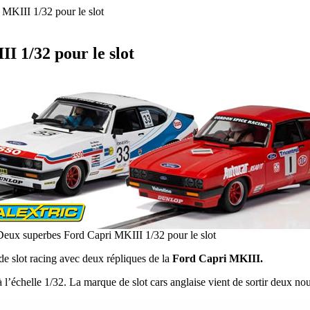
 MKIII 1/32 pour le slot
I 1/32 pour le slot
 Deux superbes Ford Capri MKIII 1/32 pour le slot
de slot racing avec deux répliques de la
Ford Capri MKIII.
 l’échelle 1/32. La marque de slot cars anglaise vient de sortir deux no