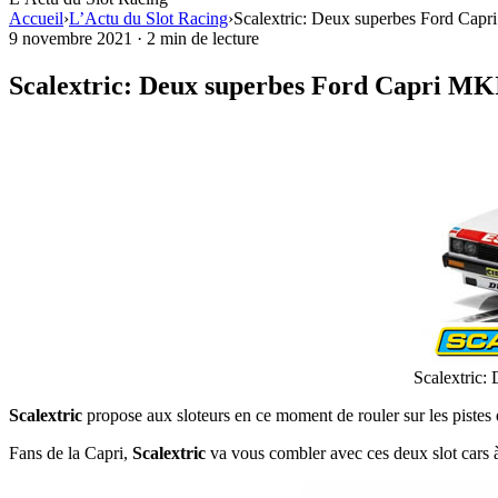
Accueil
›
L’Actu du Slot Racing
›
Scalextric: Deux superbes Ford Capri
9 novembre 2021
·
2 min de lecture
Scalextric: Deux superbes Ford Capri MKII
Scalextric:
Scalextric
propose aux sloteurs en ce moment de rouler sur les pistes 
Fans de la Capri,
Scalextric
va vous combler avec ces deux slot cars à