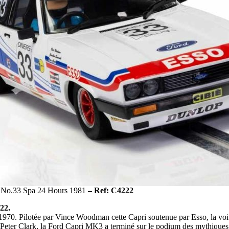
3 No.33 Spa 24 Hours 1981
– Ref: C4222
22.
970. Pilotée par Vince Woodman cette Capri soutenue par Esso, la voit
Peter Clark, la Ford Capri MK3 a terminé sur le podium des mythiques