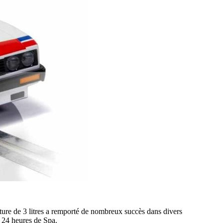
ure de 3 litres a remporté de nombreux succès dans divers
 24 heures de Spa.