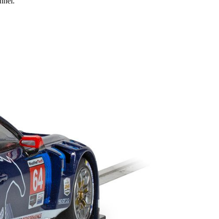
nnel.