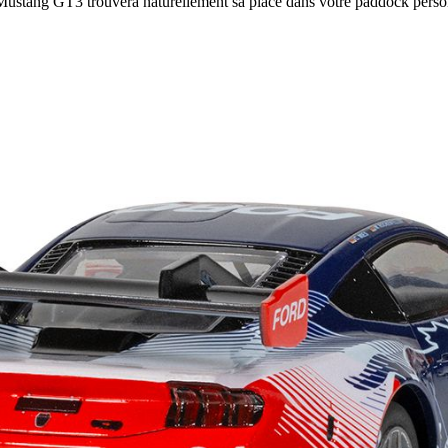
e Mustang GT3 trouvera naturellement sa place dans votre paddock perso