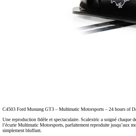
C4503 Ford Mustang GT3 – Multimatic Motorsports – 24 hours of D
Une reproduction fidèle et spectaculaire. Scalextric a soigné chaque d
l’écurie Multimatic Motorsports, parfaitement reproduite jusqu’aux mo
simplement bluffant.