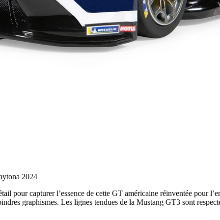
aytona 2024
étail pour capturer l’essence de cette GT américaine réinventée pour l’e
indres graphismes. Les lignes tendues de la Mustang GT3 sont respectées