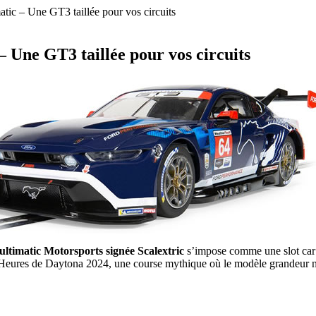
ic – Une GT3 taillée pour vos circuits
 Une GT3 taillée pour vos circuits
imatic Motorsports signée Scalextric
s’impose comme une slot car 
 Heures de Daytona 2024, une course mythique où le modèle grandeur nat