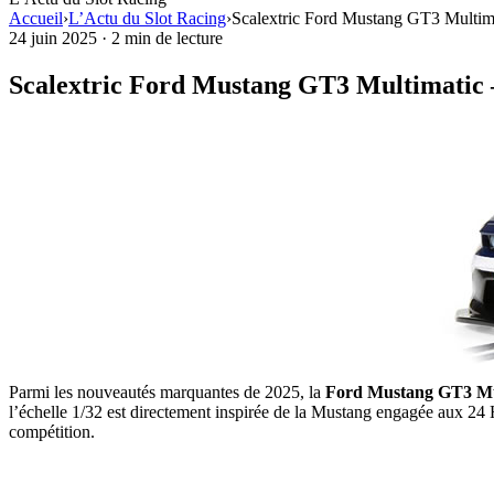
Accueil
›
L’Actu du Slot Racing
›
Scalextric Ford Mustang GT3 Multimat
24 juin 2025
·
2 min de lecture
Scalextric Ford Mustang GT3 Multimatic –
Parmi les nouveautés marquantes de 2025, la
Ford Mustang GT3 Mult
l’échelle 1/32 est directement inspirée de la Mustang engagée aux 24
compétition.