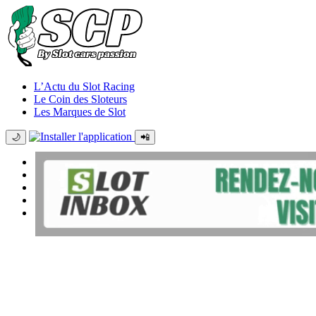
L’Actu du Slot Racing
Le Coin des Sloteurs
Les Marques de Slot
🌙
📲