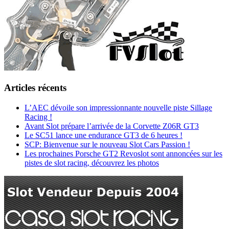
Articles récents
L’AEC dévoile son impressionnante nouvelle piste Sillage
Racing !
Avant Slot prépare l’arrivée de la Corvette Z06R GT3
Le SC51 lance une endurance GT3 de 6 heures !
SCP: Bienvenue sur le nouveau Slot Cars Passion !
Les prochaines Porsche GT2 Revoslot sont annoncées sur les
pistes de slot racing, découvrez les photos