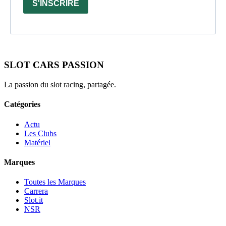
S'INSCRIRE
SLOT CARS PASSION
La passion du slot racing, partagée.
Catégories
Actu
Les Clubs
Matériel
Marques
Toutes les Marques
Carrera
Slot.it
NSR