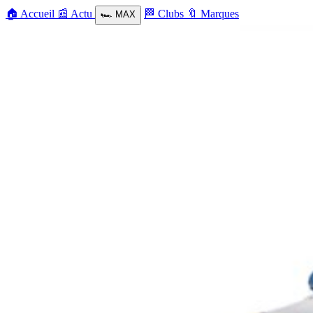
🏠
Accueil
📰
Actu
🏁
Clubs
🔖
Marques
🏎️
MAX