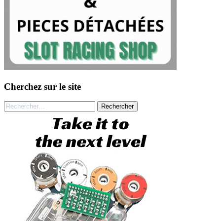
Cherchez sur le site
Rechercher :