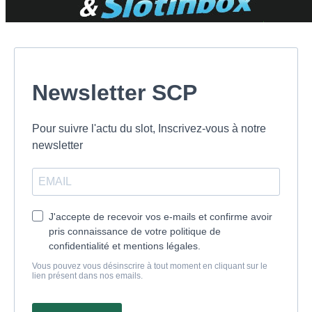
Newsletter SCP
Pour suivre l'actu du slot, Inscrivez-vous à notre
newsletter
J'accepte de recevoir vos e-mails et confirme avoir
pris connaissance de votre politique de
confidentialité et mentions légales.
Vous pouvez vous désinscrire à tout moment en cliquant sur le
lien présent dans nos emails.