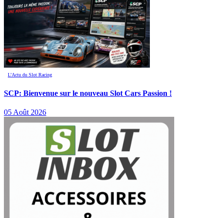
L’Actu du Slot Racing
SCP: Bienvenue sur le nouveau Slot Cars Passion !
05 Août 2026