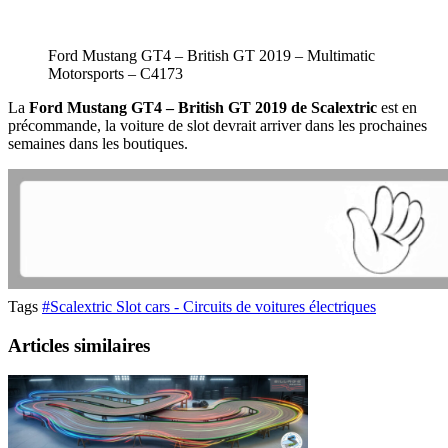
Ford Mustang GT4 – British GT 2019 – Multimatic
Motorsports – C4173
La
Ford Mustang GT4 – British GT 2019 de Scalextric
est en
précommande, la voiture de slot devrait arriver dans les prochaines
semaines dans les boutiques.
Tags
#Scalextric Slot cars - Circuits de voitures électriques
Articles similaires