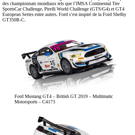
des championnats mondiaux tels que l’IMSA Continental Tire
SportsCar Challenge, Pirelli World Challenge (GTS/G4) et GT4
European Series entre autres. Ford s’est inspiré de la Ford Shelby
GT350R-C.
Ford Mustang GT4 – British GT 2019 – Multimatic
Motorsports – C4173