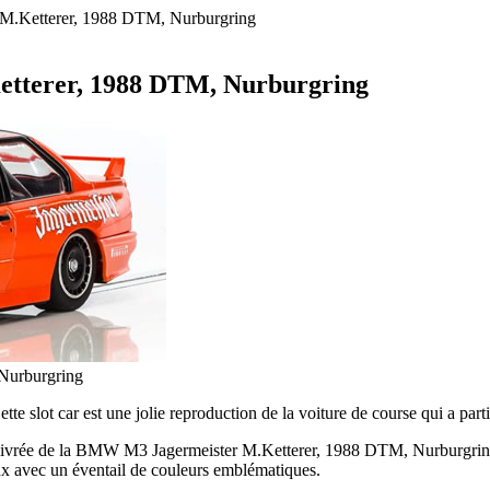
 M.Ketterer, 1988 DTM, Nurburgring
etterer, 1988 DTM, Nurburgring
 Nurburgring
te slot car est une jolie reproduction de la voiture de course qui a p
te livrée de la BMW M3 Jagermeister M.Ketterer, 1988 DTM, Nurburgring n
x avec un éventail de couleurs emblématiques.