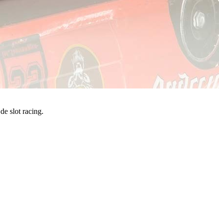
e slot racing.