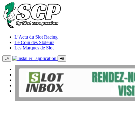
L’Actu du Slot Racing
Le Coin des Sloteurs
Les Marques de Slot
🌙
📲