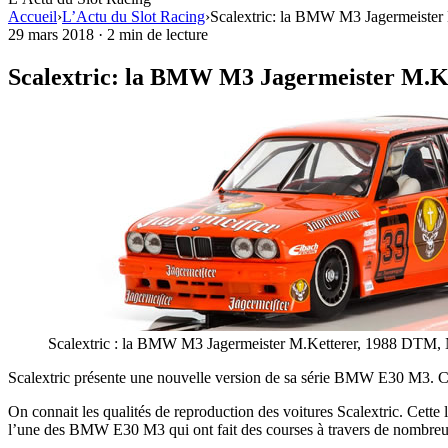
Accueil
›
L’Actu du Slot Racing
›
Scalextric: la BMW M3 Jagermeister
29 mars 2018
·
2 min de lecture
Scalextric: la BMW M3 Jagermeister M.K
Scalextric : la BMW M3 Jagermeister M.Ketterer, 1988 DTM,
Scalextric présente une nouvelle version de sa série BMW E30 M3. Cet
On connait les qualités de reproduction des voitures Scalextric. Cet
l’une des BMW E30 M3 qui ont fait des courses à travers de nombreu