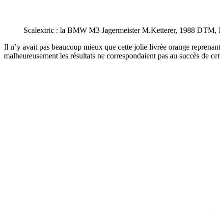
Scalextric : la BMW M3 Jagermeister M.Ketterer, 1988 DTM,
Il n’y avait pas beaucoup mieux que cette jolie livrée orange reprenan
malheureusement les résultats ne correspondaient pas au succès de cett