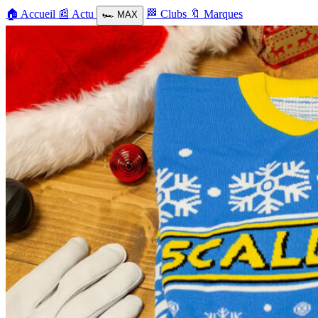
🏠
Accueil
📰
Actu
🏁
Clubs
🔖
Marques
🏎️
MAX