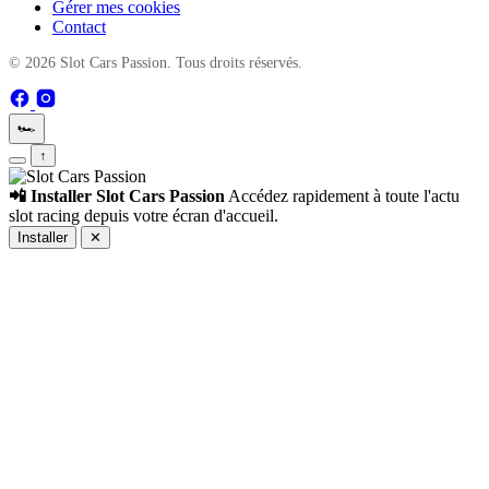
Gérer mes cookies
Contact
© 2026 Slot Cars Passion. Tous droits réservés.
🏎️
↑
📲 Installer Slot Cars Passion
Accédez rapidement à toute l'actu
slot racing depuis votre écran d'accueil.
Installer
✕