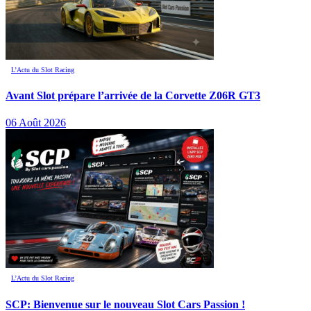
L’Actu du Slot Racing
Avant Slot prépare l’arrivée de la Corvette Z06R GT3
06 Août 2026
L’Actu du Slot Racing
SCP: Bienvenue sur le nouveau Slot Cars Passion !