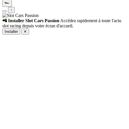
🏎️
↑
📲 Installer Slot Cars Passion
Accédez rapidement à toute l'actu
slot racing depuis votre écran d'accueil.
Installer
✕