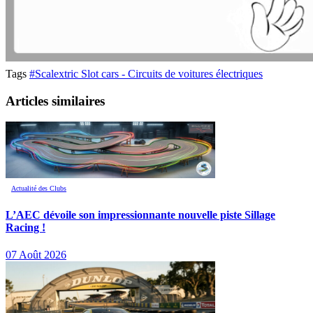
Tags
#Scalextric Slot cars - Circuits de voitures électriques
Articles similaires
Actualité des Clubs
L’AEC dévoile son impressionnante nouvelle piste Sillage
Racing !
07 Août 2026