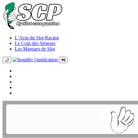
L’Actu du Slot Racing
Le Coin des Sloteurs
Les Marques de Slot
🌙
📲