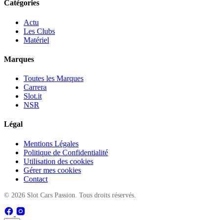
Catégories
Actu
Les Clubs
Matériel
Marques
Toutes les Marques
Carrera
Slot.it
NSR
Légal
Mentions Légales
Politique de Confidentialité
Utilisation des cookies
Gérer mes cookies
Contact
© 2026 Slot Cars Passion. Tous droits réservés.