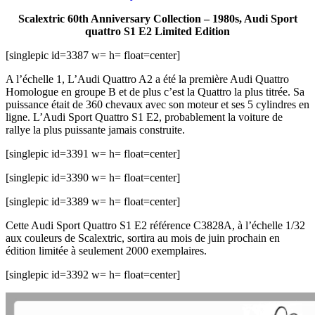
Scalextric 60th Anniversary Collection – 1980s, Audi Sport
quattro S1 E2 Limited Edition
[singlepic id=3387 w= h= float=center]
A l’échelle 1, L’Audi Quattro A2 a été la première Audi Quattro
Homologue en groupe B et de plus c’est la Quattro la plus titrée. Sa
puissance était de 360 chevaux avec son moteur et ses 5 cylindres en
ligne. L’Audi Sport Quattro S1 E2, probablement la voiture de
rallye la plus puissante jamais construite.
[singlepic id=3391 w= h= float=center]
[singlepic id=3390 w= h= float=center]
[singlepic id=3389 w= h= float=center]
Cette Audi Sport Quattro S1 E2 référence C3828A, à l’échelle 1/32
aux couleurs de Scalextric, sortira au mois de juin prochain en
édition limitée à seulement 2000 exemplaires.
[singlepic id=3392 w= h= float=center]