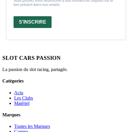
Vous pouvez vous désinscrire à tout moment en cliquant sur le
lien présent dans nos emails.
S'INSCRIRE
SLOT CARS PASSION
La passion du slot racing, partagée.
Catégories
Actu
Les Clubs
Matériel
Marques
Toutes les Marques
Carrera