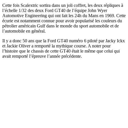
Cette fois Scalextric sortira dans un joli coffret, les deux répliques à
l’échelle 1/32 des deux Ford GT40 de l’équipe John Wyer
Automotive Engineering qui ont fait les 24h du Mans en 1969. Cette
écurie est notamment connue pour avoir popularisé les couleurs du
pétrolier américain Gulf dans le monde du sport automobile et de
l’automobile en général.
Il y a donc 50 ans que la Ford GT40 numéro 6 piloté par Jacky Ickx
et Jackie Oliver a remporté la mythique course. A noter pour
l’histoire que le chassis de cette GT40 était le même que celui qui
avait remporté l’épreuve l’année précédente.