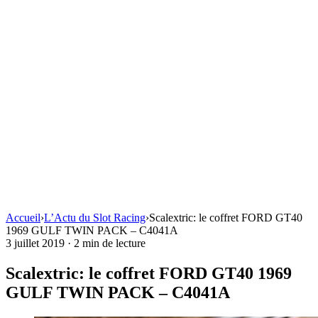
Accueil
›
L’Actu du Slot Racing
›
Scalextric: le coffret FORD GT40
1969 GULF TWIN PACK – C4041A
3 juillet 2019
·
2 min de lecture
Scalextric: le coffret FORD GT40 1969
GULF TWIN PACK – C4041A