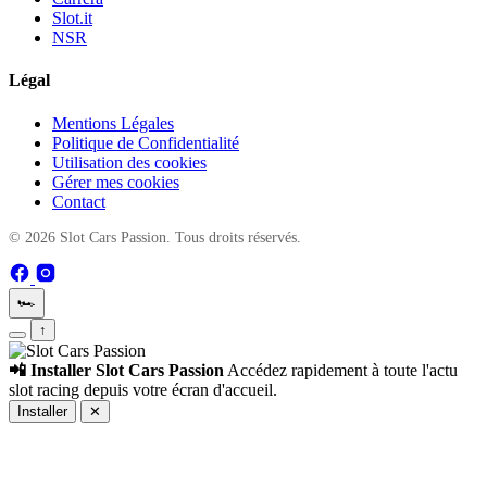
Slot.it
NSR
Légal
Mentions Légales
Politique de Confidentialité
Utilisation des cookies
Gérer mes cookies
Contact
© 2026 Slot Cars Passion. Tous droits réservés.
🏎️
↑
📲 Installer Slot Cars Passion
Accédez rapidement à toute l'actu
slot racing depuis votre écran d'accueil.
Installer
✕