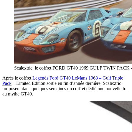
Scalextric: le coffret FORD GT40 1969 GULF TWIN PACK
Après le coffret
Legends Ford GT40 LeMans 1968 – Gulf Triple
Pack
– Limited Edition sortie en fin d’année dernière, Scalextric
proposera dans quelques semaines un coffret dédié une nouvelle fois
au mythe GT40.