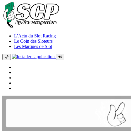
L’Actu du Slot Racing
Le Coin des Sloteurs
Les Marques de Slot
🌙
📲