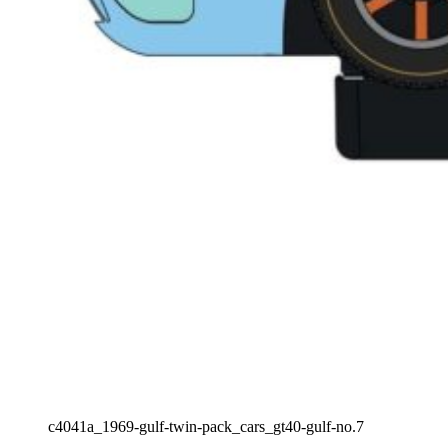
c4041a_1969-gulf-twin-pack_cars_gt40-gulf-no.7