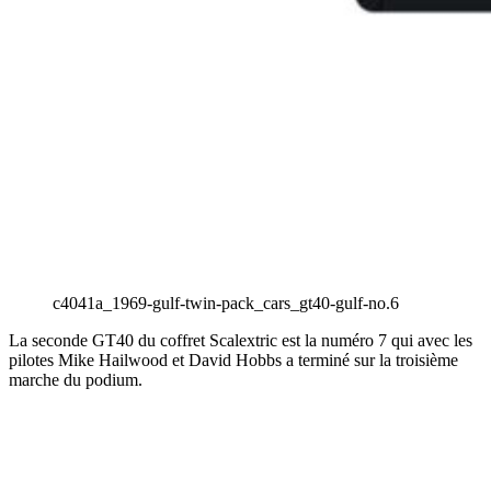
c4041a_1969-gulf-twin-pack_cars_gt40-gulf-no.6
La seconde GT40 du coffret Scalextric est la numéro 7 qui avec les
pilotes Mike Hailwood et David Hobbs a terminé sur la troisième
marche du podium.