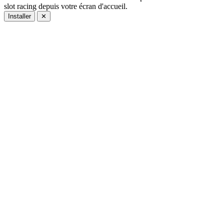
slot racing depuis votre écran d'accueil.
Installer
✕