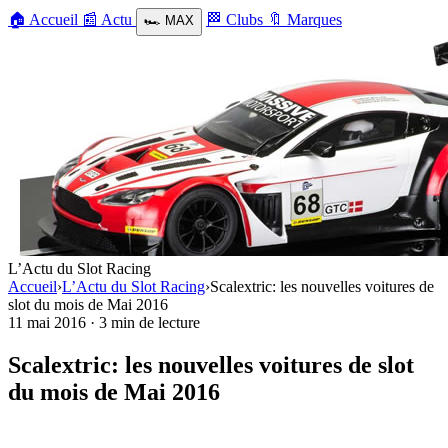
🏠
Accueil
📰
Actu
🏁
Clubs
🔖
Marques
🏎️
MAX
L’Actu du Slot Racing
Accueil
›
L’Actu du Slot Racing
›
Scalextric: les nouvelles voitures de
slot du mois de Mai 2016
11 mai 2016
·
3 min de lecture
Scalextric: les nouvelles voitures de slot
du mois de Mai 2016