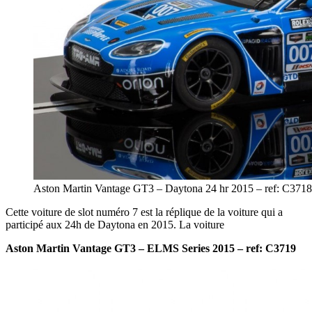
Aston Martin Vantage GT3 – Daytona 24 hr 2015 – ref: C3718
Cette voiture de slot numéro 7 est la réplique de la voiture qui a
participé aux 24h de Daytona en 2015. La voiture
Aston Martin Vantage GT3 – ELMS Series 2015 – ref: C3719