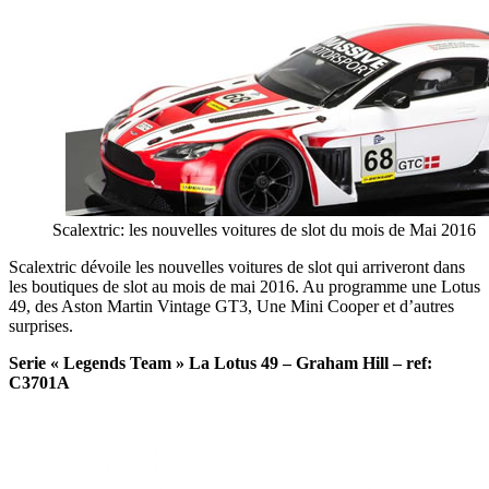
Scalextric: les nouvelles voitures de slot du mois de Mai 2016
Scalextric dévoile les nouvelles voitures de slot qui arriveront dans
les boutiques de slot au mois de mai 2016. Au programme une Lotus
49, des Aston Martin Vintage GT3, Une Mini Cooper et d’autres
surprises.
Serie « Legends Team » La Lotus 49 – Graham Hill – ref:
C3701A