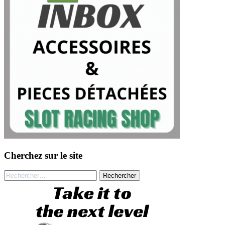
Cherchez sur le site
Rechercher :