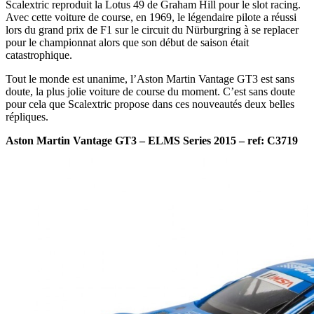
Scalextric reproduit la Lotus 49 de Graham Hill pour le slot racing.
Avec cette voiture de course, en 1969, le légendaire pilote a réussi
lors du grand prix de F1 sur le circuit du Nürburgring à se replacer
pour le championnat alors que son début de saison était
catastrophique.
Tout le monde est unanime, l’Aston Martin Vantage GT3 est sans
doute, la plus jolie voiture de course du moment. C’est sans doute
pour cela que Scalextric propose dans ces nouveautés deux belles
répliques.
Aston Martin Vantage GT3 – ELMS Series 2015 – ref: C3719