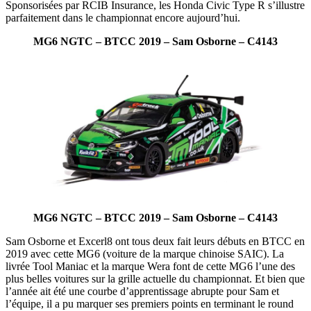
Sponsorisées par RCIB Insurance, les Honda Civic Type R s’illustre
parfaitement dans le championnat encore aujourd’hui.
MG6 NGTC – BTCC 2019 – Sam Osborne – C4143
MG6 NGTC – BTCC 2019 – Sam Osborne – C4143
Sam Osborne et Excerl8 ont tous deux fait leurs débuts en BTCC en
2019 avec cette MG6 (voiture de la marque chinoise SAIC). La
livrée Tool Maniac et la marque Wera font de cette MG6 l’une des
plus belles voitures sur la grille actuelle du championnat. Et bien que
l’année ait été une courbe d’apprentissage abrupte pour Sam et
l’équipe, il a pu marquer ses premiers points en terminant le round