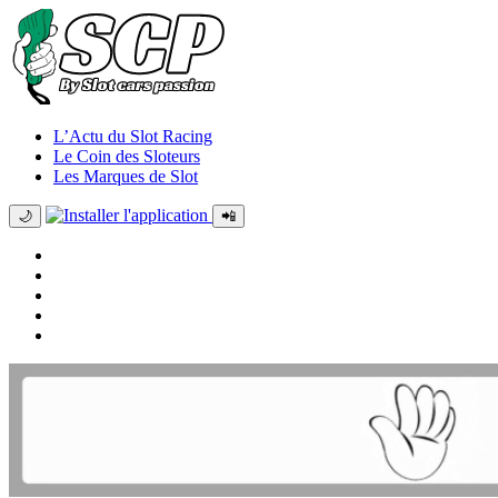
L’Actu du Slot Racing
Le Coin des Sloteurs
Les Marques de Slot
🌙
📲