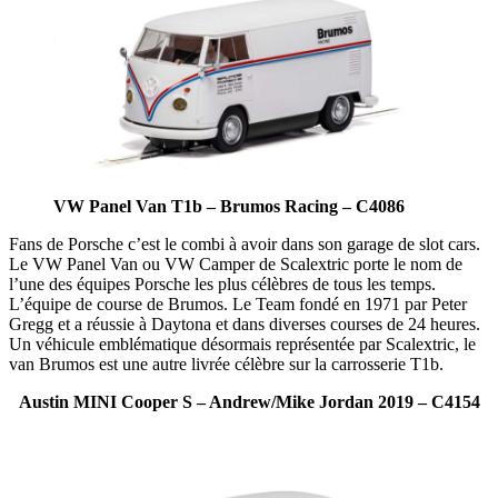
VW Panel Van T1b – Brumos Racing – C4086
Fans de Porsche c’est le combi à avoir dans son garage de slot cars.
Le VW Panel Van ou VW Camper de Scalextric porte le nom de
l’une des équipes Porsche les plus célèbres de tous les temps.
L’équipe de course de Brumos. Le Team fondé en 1971 par Peter
Gregg et a réussie à Daytona et dans diverses courses de 24 heures.
Un véhicule emblématique désormais représentée par Scalextric, le
van Brumos est une autre livrée célèbre sur la carrosserie T1b.
Austin MINI Cooper S – Andrew/Mike Jordan 2019 – C4154