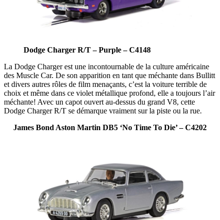
Dodge Charger R/T – Purple – C4148
La Dodge Charger est une incontournable de la culture américaine
des Muscle Car. De son apparition en tant que méchante dans Bullitt
et divers autres rôles de film menaçants, c’est la voiture terrible de
choix et même dans ce violet métallique profond, elle a toujours l’air
méchante! Avec un capot ouvert au-dessus du grand V8, cette
Dodge Charger R/T se démarque vraiment sur la piste ou la rue.
James Bond Aston Martin DB5 ‘No Time To Die’ – C4202