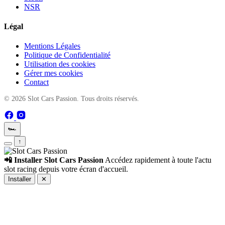
NSR
Légal
Mentions Légales
Politique de Confidentialité
Utilisation des cookies
Gérer mes cookies
Contact
© 2026 Slot Cars Passion. Tous droits réservés.
🏎️
↑
📲 Installer Slot Cars Passion
Accédez rapidement à toute l'actu
slot racing depuis votre écran d'accueil.
Installer
✕