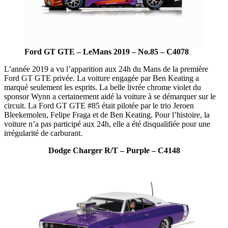
Ford GT GTE – LeMans 2019 – No.85 – C4078
L’année 2019 a vu l’apparition aux 24h du Mans de la première
Ford GT GTE privée. La voiture engagée par Ben Keating a
marqué seulement les esprits. La belle livrée chrome violet du
sponsor Wynn a certainement aidé la voiture à se démarquer sur le
circuit. La Ford GT GTE #85 était pilotée par le trio Jeroen
Bleekemolen, Felipe Fraga et de Ben Keating. Pour l’histoire, la
voiture n’a pas participé aux 24h, elle a été disqualifiée pour une
irrégularité de carburant.
Dodge Charger R/T – Purple – C4148