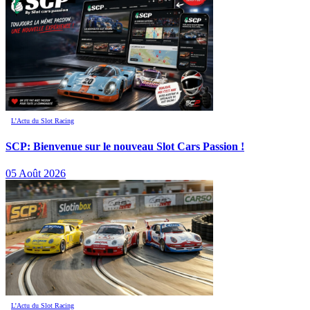
L’Actu du Slot Racing
SCP: Bienvenue sur le nouveau Slot Cars Passion !
05 Août 2026
L’Actu du Slot Racing