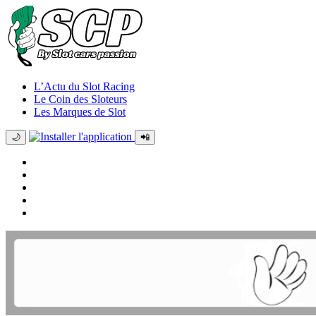
L’Actu du Slot Racing
Le Coin des Sloteurs
Les Marques de Slot
🌙
📲