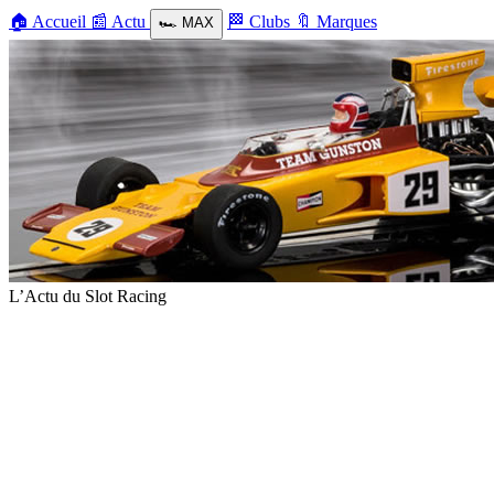
🏠
Accueil
📰
Actu
🏁
Clubs
🔖
Marques
🏎️
MAX
L’Actu du Slot Racing