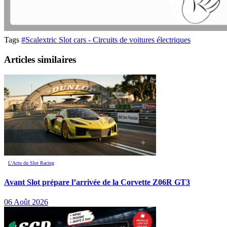
Tags
#Scalextric Slot cars - Circuits de voitures électriques
Articles similaires
L’Actu du Slot Racing
Avant Slot prépare l’arrivée de la Corvette Z06R GT3
06 Août 2026