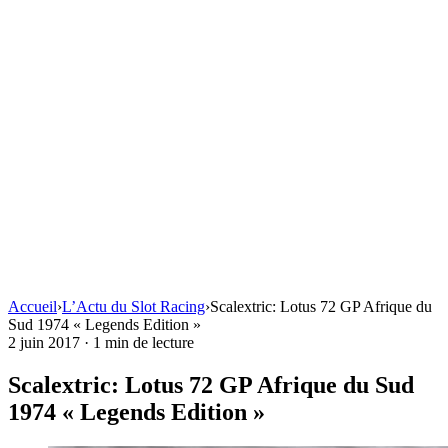
Accueil
›
L’Actu du Slot Racing
›
Scalextric: Lotus 72 GP Afrique du
Sud 1974 « Legends Edition »
2 juin 2017
·
1 min de lecture
Scalextric: Lotus 72 GP Afrique du Sud
1974 « Legends Edition »