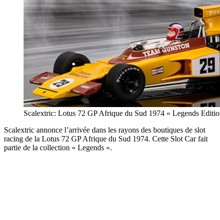
Scalextric: Lotus 72 GP Afrique du Sud 1974 « Legends Editio
Scalextric annonce l’arrivée dans les rayons des boutiques de slot
racing de la Lotus 72 GP Afrique du Sud 1974. Cette Slot Car fait
partie de la collection « Legends ».