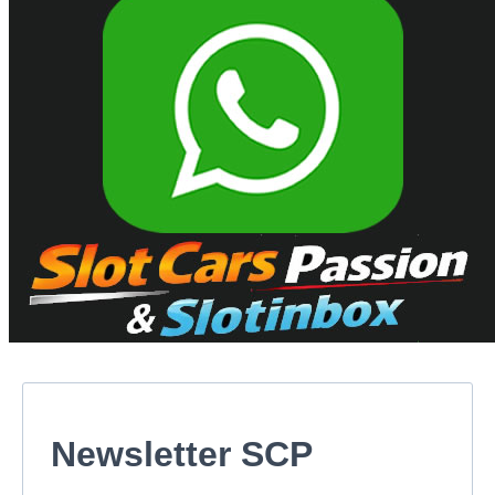
Newsletter SCP