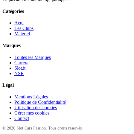
Catégories
Actu
Les Clubs
Matériel
Marques
Toutes les Marques
Carrera
Slot.it
NSR
Légal
Mentions Légales
Politique de Confidentialité
Utilisation des cookies
Gérer mes cookies
Contact
© 2026 Slot Cars Passion. Tous droits réservés.