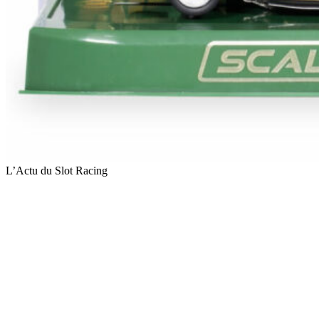
L’Actu du Slot Racing