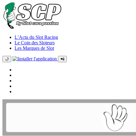
L’Actu du Slot Racing
Le Coin des Sloteurs
Les Marques de Slot
🌙
📲