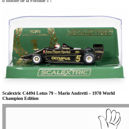
d’histoire de la Formule 1 !
Scalextric C4494 Lotus 79 – Mario Andretti – 1978 World
Champion Edition