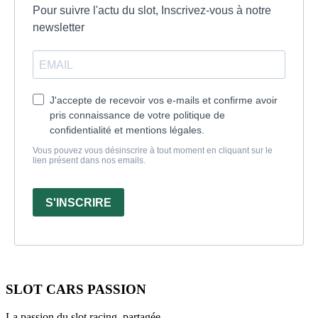
Pour suivre l'actu du slot, Inscrivez-vous à notre
newsletter
J'accepte de recevoir vos e-mails et confirme avoir
pris connaissance de votre politique de
confidentialité et mentions légales.
Vous pouvez vous désinscrire à tout moment en cliquant sur le
lien présent dans nos emails.
S'INSCRIRE
SLOT CARS PASSION
La passion du slot racing, partagée.